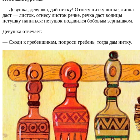
— Девушка, девушка, дай нитку! Отнесу нитку липке, липка
даст — листок, отнесу листок речке, речка даст водицы
петушку напиться: петушок подавился бобовым зернышком.
Девушка отвечает:
— Сходи к гребенщикам, попроси гребень, тогда дам нитку.