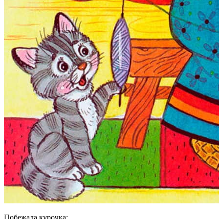
Побежала курочка: