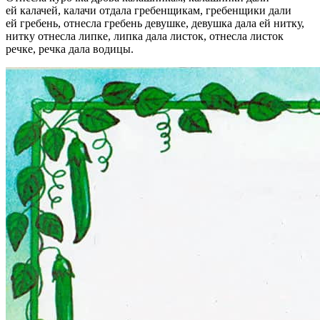
ей калачей, калачи отдала гребенщикам, гребенщики дали
ей гребень, отнесла гребень девушке, девушка дала ей нитку,
нитку отнесла липке, липка дала листок, отнесла листок
речке, речка дала водицы.