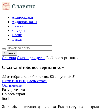
Аудиосказки
Аудиорассказы
Сказки
Загадки
Песни
Стихи
Отмена
Славяна
Сказки для детей
Бобовое зернышко
Сказка «Бобовое зернышко»
22 октября 2020
, обновлено:
05 августа 2021
Скачать в PDF
Распечатать
Оглавление
Размер текста
Во весь экран
[toc]
Жили-были петушок да курочка. Рылся петушок и вырыл