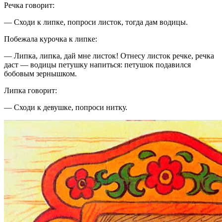
Речка говорит:
— Сходи к липке, попроси листок, тогда дам водицы.
Побежала курочка к липке:
— Липка, липка, дай мне листок! Отнесу листок речке, речка
даст — водицы петушку напиться: петушок подавился
бобовым зернышком.
Липка говорит:
— Сходи к девушке, попроси нитку.