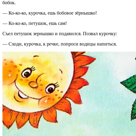
бобок.
— Ко-ко-ко, курочка, ешь бобовое зёрнышко!
— Ко-ко-ко, петушок, ешь сам!
Съел петушок зернышко и подавился. Позвал курочку:
— Сходи, курочка, к речке, попроси водицы напиться.