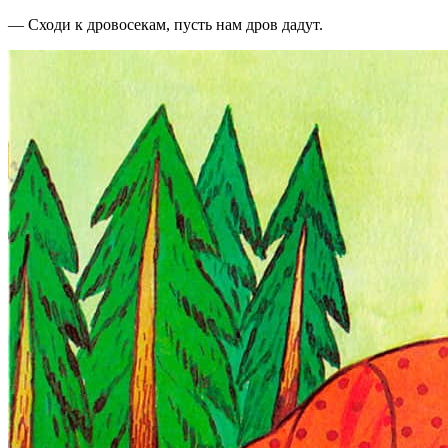
— Сходи к дровосекам, пусть нам дров дадут.