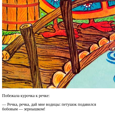
Побежала курочка к речке:
— Речка, речка, дай мне водицы: петушок подавился
бобовым — зернышком!