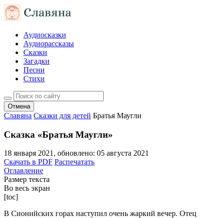
Аудиосказки
Аудиорассказы
Сказки
Загадки
Песни
Стихи
Отмена
Славяна
Сказки для детей
Братья Маугли
Сказка «Братья Маугли»
18 января 2021
, обновлено:
05 августа 2021
Скачать в PDF
Распечатать
Оглавление
Размер текста
Во весь экран
[toc]
В Сионийских горах наступил очень жаркий вечер. Отец