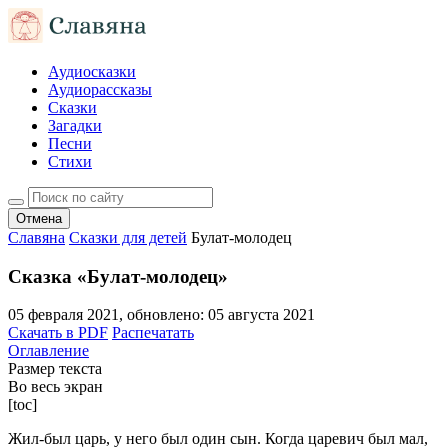
Аудиосказки
Аудиорассказы
Сказки
Загадки
Песни
Стихи
Отмена
Славяна
Сказки для детей
Булат-молодец
Сказка «Булат-молодец»
05 февраля 2021
, обновлено:
05 августа 2021
Скачать в PDF
Распечатать
Оглавление
Размер текста
Во весь экран
[toc]
Жил-был царь, у него был один сын. Когда царевич был мал,