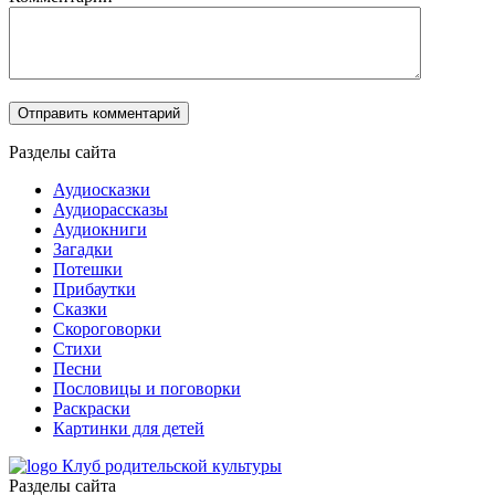
Разделы сайта
Аудиосказки
Аудиорассказы
Аудиокниги
Загадки
Потешки
Прибаутки
Сказки
Скороговорки
Стихи
Песни
Пословицы и поговорки
Раскраски
Картинки для детей
Клуб родительской культуры
Разделы сайта