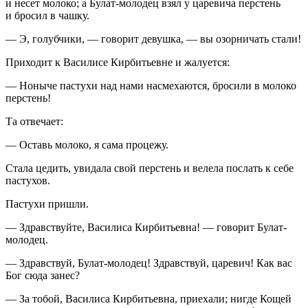
и несет молоко; а Булат-молодец взял у царевича перстень
и бросил в чашку.
— Э, голубчики, — говорит девушка, — вы озорничать стали!
Приходит к Василисе Кирбитьевне и жалуется:
— Ноныче пастухи над нами насмехаются, бросили в молоко
перстень!
Та отвечает:
— Оставь молоко, я сама процежу.
Стала цедить, увидала свой перстень и велела послать к себе
пастухов.
Пастухи пришли.
— Здравствуйте, Василиса Кирбитьевна! — говорит Булат-
молодец.
— Здравствуй, Булат-молодец! Здравствуй, царевич! Как вас
Бог сюда занес?
— За тобой, Василиса Кирбитьевна, приехали; нигде Кощей