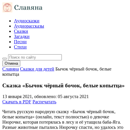
Аудиосказки
Аудиорассказы
Сказки
Загадки
Песни
Стихи
Отмена
Славяна
Сказки для детей
Бычок чёрный бочок, белые
копытца
Сказка «Бычок чёрный бочок, белые копытца»
13 января 2021
, обновлено:
05 августа 2021
Скачать в PDF
Распечатать
Читать русскую народную сказку «Бычок чёрный бочок,
белые копытца» (онлайн, текст полностью) о девочке
Нюрочке, которая потерялась в лесу и её утащила баба-Яга.
Разные животные пытались Нюрочку спасти, но удалось это