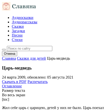
Аудиосказки
Аудиорассказы
Сказки
Загадки
Песни
Стихи
Отмена
Славяна
Сказки для детей
Царь-медведь
Царь-медведь
24 марта 2009
, обновлено:
05 августа 2021
Скачать в PDF
Распечатать
Оглавление
Размер текста
Во весь экран
[toc]
Жил себе царь с царицею, детей у них не было. Царь поехал