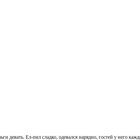
ьги девать. Ел-пил сладко, одевался нарядно, гостей у него каж