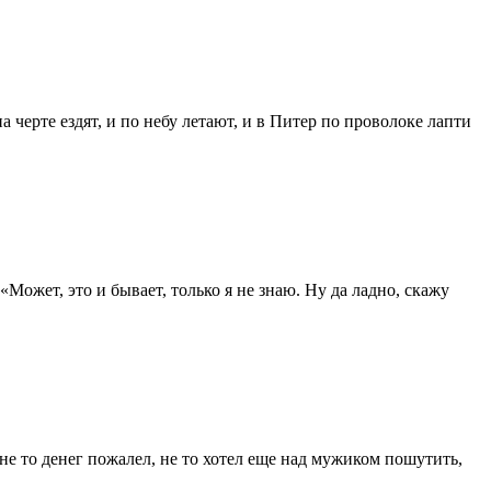
 черте ездят, и по небу летают, и в Питер по проволоке лапти
 «Может, это и бывает, только я не знаю. Ну да ладно, скажу
 не то денег пожалел, не то хотел еще над мужиком пошутить,