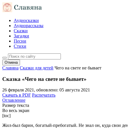
Аудиосказки
Аудиорассказы
Сказки
Загадки
Песни
Стихи
Отмена
Славяна
Сказки для детей
Чего на свете не бывает
Сказка «Чего на свете не бывает»
26 февраля 2021
, обновлено:
05 августа 2021
Скачать в PDF
Распечатать
Оглавление
Размер текста
Во весь экран
[toc]
Жил-был барин, богатый-пребогатый. Не знал он, куда свои ден