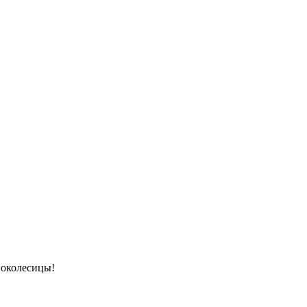
 околесицы!