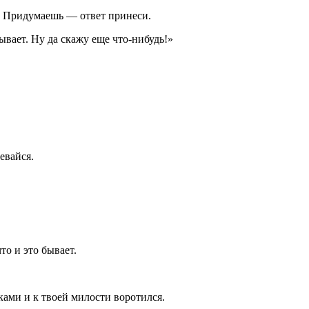
ра. Придумаешь — ответ принеси.
ывает. Ну да скажу еще что-нибудь!»
евайся.
то и это бывает.
ками и к твоей милости воротился.