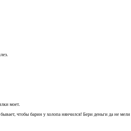
лез.
лки моет.
бывает, чтобы барин у холопа нянчился! Бери деньги да не мели