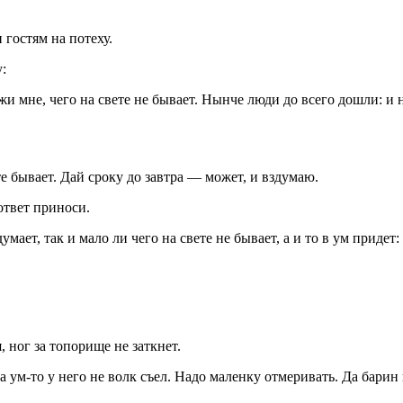
 гостям на потеху.
:
 мне, чего на свете не бывает. Нынче люди до всего дошли: и на
е бывает. Дай сроку до завтра — может, и вздумаю.
ответ приноси.
мает, так и мало ли чего на свете не бывает, а и то в ум придет:
 ног за топорище не заткнет.
а ум-то у него не волк съел. Надо маленку отмеривать. Да барин