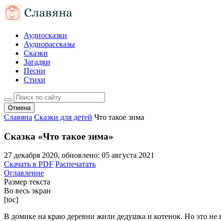
Аудиосказки
Аудиорассказы
Сказки
Загадки
Песни
Стихи
Отмена
Славяна
Сказки для детей
Что такое зима
Сказка «Что такое зима»
27 декабря 2020
, обновлено:
05 августа 2021
Скачать в PDF
Распечатать
Оглавление
Размер текста
Во весь экран
[toc]
В домике на краю деревни жили дедушка и котенок. Но это не 