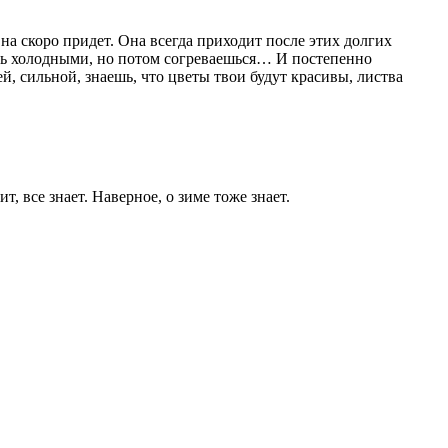
а скоро придет. Она всегда приходит после этих долгих
ень холодными, но потом согреваешься… И постепенно
, сильной, знаешь, что цветы твои будут красивы, листва
все знает. Наверное, о зиме тоже знает.