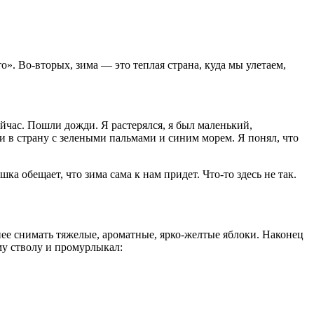
о». Во-вторых, зима — это теплая страна, куда мы улетаем,
ейчас. Пошли дожди. Я растерялся, я был маленький,
ли в страну с зелеными пальмами и синим морем. Я понял, что
ка обещает, что зима сама к нам придет. Что-то здесь не так.
ее снимать тяжелые, ароматные, ярко-желтые яблоки. Наконец
му стволу и промурлыкал: