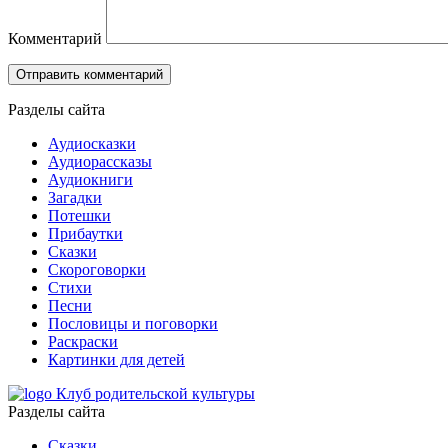
Комментарий
Разделы сайта
Аудиосказки
Аудиорассказы
Аудиокниги
Загадки
Потешки
Прибаутки
Сказки
Скороговорки
Стихи
Песни
Пословицы и поговорки
Раскраски
Картинки для детей
Клуб родительской культуры
Разделы сайта
Сказки