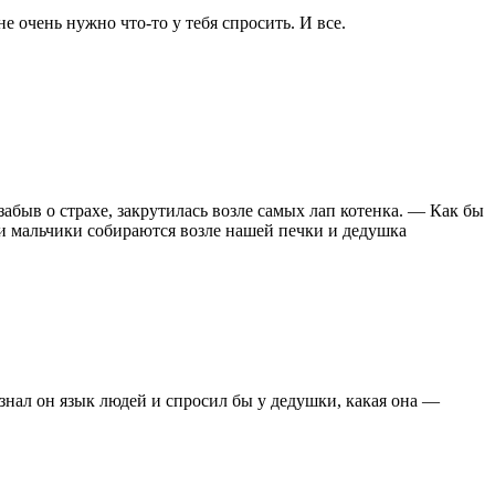
не очень нужно что-то у тебя спросить. И все.
в о страхе, закрутилась возле самых лап котенка. — Как бы
и и мальчики собираются возле нашей печки и дедушка
 знал он язык людей и спросил бы у дедушки, какая она —