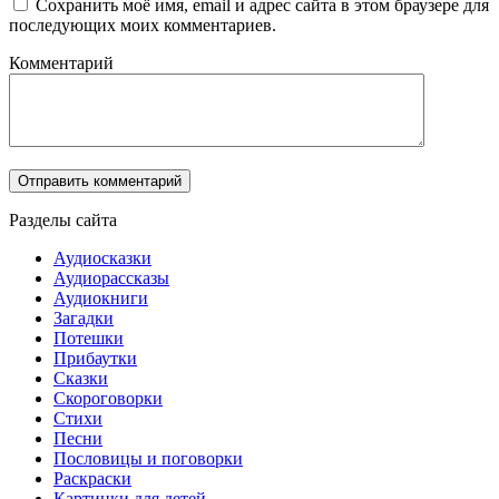
Сохранить моё имя, email и адрес сайта в этом браузере для
последующих моих комментариев.
Комментарий
Разделы сайта
Аудиосказки
Аудиорассказы
Аудиокниги
Загадки
Потешки
Прибаутки
Сказки
Скороговорки
Стихи
Песни
Пословицы и поговорки
Раскраски
Картинки для детей