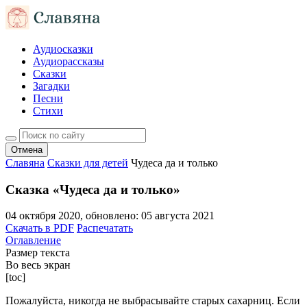
Аудиосказки
Аудиорассказы
Сказки
Загадки
Песни
Стихи
Отмена
Славяна
Сказки для детей
Чудеса да и только
Сказка «Чудеса да и только»
04 октября 2020
, обновлено:
05 августа 2021
Скачать в PDF
Распечатать
Оглавление
Размер текста
Во весь экран
[toc]
Пожалуйста, никогда не выбрасывайте старых сахарниц. Если