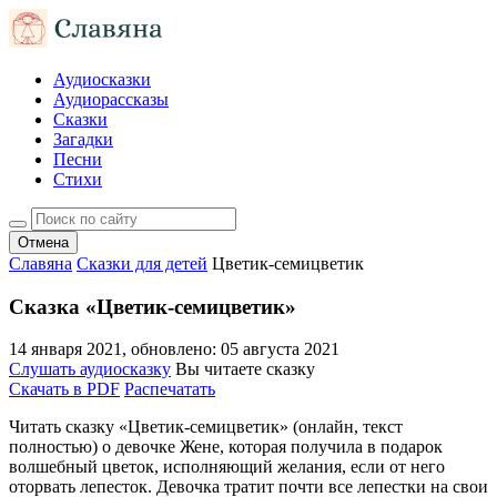
Аудиосказки
Аудиорассказы
Сказки
Загадки
Песни
Стихи
Отмена
Славяна
Сказки для детей
Цветик-семицветик
Сказка «Цветик-семицветик»
14 января 2021
, обновлено:
05 августа 2021
Слушать аудиосказку
Вы читаете сказку
Скачать в PDF
Распечатать
Читать сказку «Цветик-семицветик» (онлайн, текст
полностью) о девочке Жене, которая получила в подарок
волшебный цветок, исполняющий желания, если от него
оторвать лепесток. Девочка тратит почти все лепестки на свои