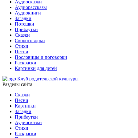
Аудиосказки
Аудиорассказы
Аудиокниги
Загадки
Потешки
Прибаутки
Сказки
Скороговорки
Стихи
Песни
Пословицы и поговорки
Раскраски
Картинки для детей
Клуб родительской культуры
Разделы сайта
Сказки
Песни
Картинки
Загадки
Прибаутки
Аудиосказки
Стихи
Раскраски