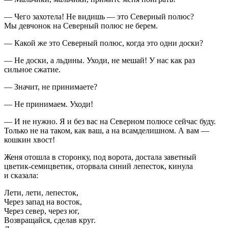
— Чего захотела! Не видишь — это Северный полюс?
Мы девчонок на Северный полюс не берем.
— Какой же это Северный полюс, когда это одни доски?
— Не доски, а льдины. Уходи, не мешай! У нас как раз
сильное сжатие.
— Значит, не принимаете?
— Не принимаем. Уходи!
— И не нужно. Я и без вас на Северном полюсе сейчас буду.
Только не на таком, как ваш, а на всамделишном. А вам —
кошкин хвост!
Женя отошла в сторонку, под ворота, достала заветный
цветик-семицветик, оторвала синий лепесток, кинула
и сказала:
Лети, лети, лепесток,
Через запад на восток,
Через север, через юг,
Возвращайся, сделав круг.