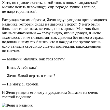
Хотя, по правде сказать, какой толк в новых сандалетах?
Можно велеть чего-нибудь еще гораздо лучше. Главное,
не надо торопиться".
Рассуждая таким образом, Женя вдруг увидела превосходного
мальчика, который сидел на лавочке у ворот. У него были
большие синие глаза, веселые, но смирные. Мальчик был
очень симпатичный — сразу видно, что не драчун, и Жене
захотелось с ним познакомиться. Девочка без всякого страха
подошла к нему так близко, что в каждом его зрачке очень
ясно увидела свое лицо с двумя косичками, разложенными
по плечам.
— Мальчик, мальчик, как тебя зовут?
— Витя. А тебя как?
— Женя. Давай играть в салки?
— Не могу. Я хромой.
И Женя увидела его ногу в уродливом башмаке на очень
толстой подошве.