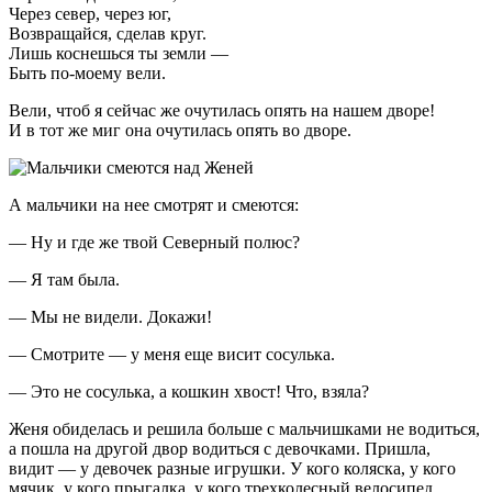
Через север, через юг,
Возвращайся, сделав круг.
Лишь коснешься ты земли —
Быть по-моему вели.
Вели, чтоб я сейчас же очутилась опять на нашем дворе!
И в тот же миг она очутилась опять во дворе.
А мальчики на нее смотрят и смеются:
— Ну и где же твой Северный полюс?
— Я там была.
— Мы не видели. Докажи!
— Смотрите — у меня еще висит сосулька.
— Это не сосулька, а кошкин хвост! Что, взяла?
Женя обиделась и решила больше с мальчишками не водиться,
а пошла на другой двор водиться с девочками. Пришла,
видит — у девочек разные игрушки. У кого коляска, у кого
мячик, у кого прыгалка, у кого трехколесный велосипед,