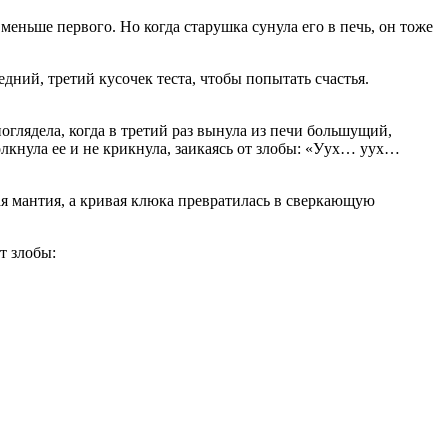
 меньше первого. Но когда старушка сунула его в печь, он тоже
едний, третий кусочек теста, чтобы попытать счастья.
оглядела, когда в третий раз вынула из печи большущий,
олкнула ее и не крикнула, заикаясь от злобы: «Уух… уух…
ая мантия, а кривая клюка превратилась в сверкающую
т злобы: