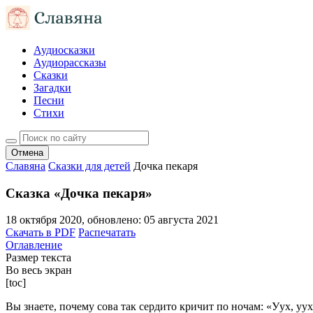
Аудиосказки
Аудиорассказы
Сказки
Загадки
Песни
Стихи
Отмена
Славяна
Сказки для детей
Дочка пекаря
Сказка «Дочка пекаря»
18 октября 2020
, обновлено:
05 августа 2021
Скачать в PDF
Распечатать
Оглавление
Размер текста
Во весь экран
[toc]
Вы знаете, почему сова так сердито кричит по ночам: «Уух, уух