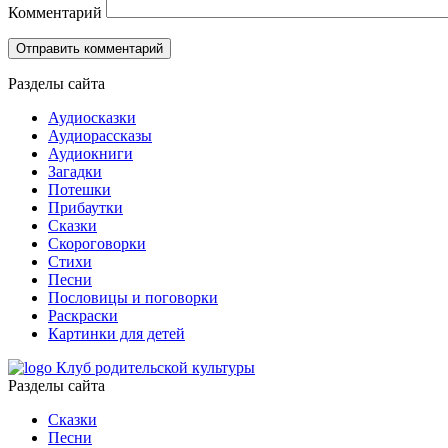
Комментарий
Разделы сайта
Аудиосказки
Аудиорассказы
Аудиокниги
Загадки
Потешки
Прибаутки
Сказки
Скороговорки
Стихи
Песни
Пословицы и поговорки
Раскраски
Картинки для детей
Клуб родительской культуры
Разделы сайта
Сказки
Песни