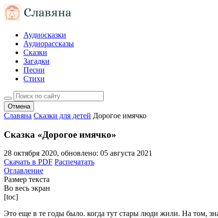
Аудиосказки
Аудиорассказы
Сказки
Загадки
Песни
Стихи
Отмена
Славяна
Сказки для детей
Дорогое имячко
Сказка «Дорогое имячко»
28 октября 2020
, обновлено:
05 августа 2021
Скачать в PDF
Распечатать
Оглавление
Размер текста
Во весь экран
[toc]
Это еще в те годы было. когда тут стары люди жили. На том, зна