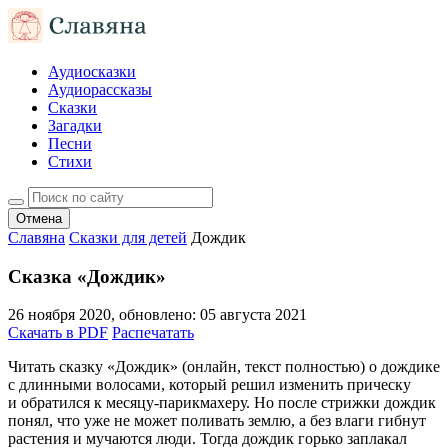
Аудиосказки
Аудиорассказы
Сказки
Загадки
Песни
Стихи
Отмена
Славяна
Сказки для детей
Дождик
Сказка «Дождик»
26 ноября 2020
, обновлено:
05 августа 2021
Скачать в PDF
Распечатать
Читать сказку «Дождик» (онлайн, текст полностью) о дождике
с длинными волосами, который решил изменить прическу
и обратился к месяцу-парикмахеру. Но после стрижки дождик
понял, что уже не может поливать землю, а без влаги гибнут
растения и мучаются люди. Тогда дождик горько заплакал