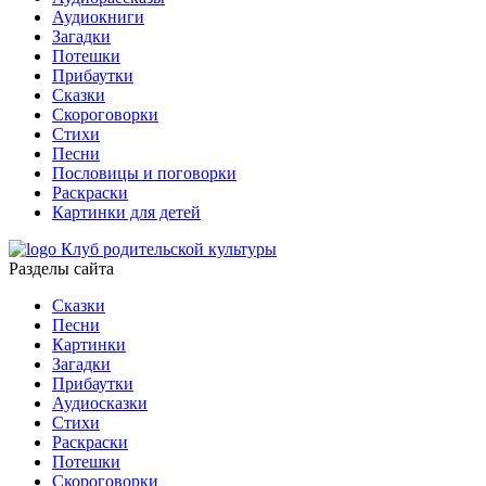
Аудиокниги
Загадки
Потешки
Прибаутки
Сказки
Скороговорки
Стихи
Песни
Пословицы и поговорки
Раскраски
Картинки для детей
Клуб родительской культуры
Разделы сайта
Сказки
Песни
Картинки
Загадки
Прибаутки
Аудиосказки
Стихи
Раскраски
Потешки
Скороговорки