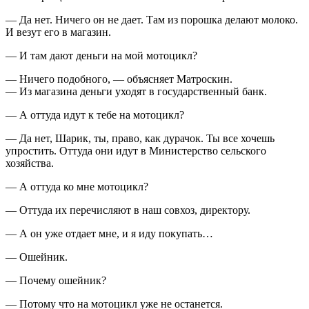
— Да нет. Ничего он не дает. Там из порошка делают молоко.
И везут его в магазин.
— И там дают деньги на мой мотоцикл?
— Ничего подобного, — объясняет Матроскин.
— Из магазина деньги уходят в государственный банк.
— А оттуда идут к тебе на мотоцикл?
— Да нет, Шарик, ты, право, как дурачок. Ты все хочешь
упростить. Оттуда они идут в Министерство сельского
хозяйства.
— А оттуда ко мне мотоцикл?
— Оттуда их перечисляют в наш совхоз, директору.
— А он уже отдает мне, и я иду покупать…
— Ошейник.
— Почему ошейник?
— Потому что на мотоцикл уже не останется.