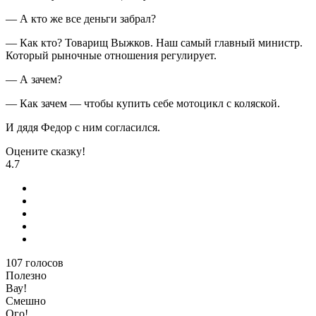
— А кто же все деньги забрал?
— Как кто? Товарищ Выжков. Наш самый главный министр.
Который рыночные отношения регулирует.
— А зачем?
— Как зачем — чтобы купить себе мотоцикл с коляской.
И дядя Федор с ним согласился.
Оцените сказку!
4.7
107
голосов
Полезно
Вау!
Смешно
Ого!