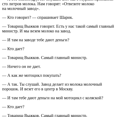
сто литров молока. Нам говорят: «Отвезите молоко
на молочный завод».
— Кто говорит? — спрашивает Шарик.
— Товарищ Выжков говорит. Есть у нас такой самый главный
министр. И мы везем молоко на завод.
— И там на заводе тебе дают деньги?
— Кто дает?
— Товарищ Выжков. Самый главный министр.
— Ничего он не дает.
— А как же мотоцикл покупать?
— А так. Ты слушай. Завод делает из молока молочный
порошок. И везет его в центр в Москву.
— И там тебе дают деньги на мой мотоцикл с коляской?
— Кто дает?
— Товарищ Выжков. Самый главный министр.