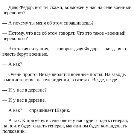
— Дядя Федор, вот ты скажи, возможен у нас на селе военный
переворот?
— А почему ты меня об этом спрашиваешь?
— Потому, что все об этом говорят. Что это такое «военный
переворот»?
— Это такая ситуация, — говорит дядя Федор, — когда всю
власть берут военные.
— А как?
— Очень просто. Везде вводятся военные посты. На заводе,
в министерстве, на телевидении, в газетах. Везде, везде.
— И у нас в деревне?
— И у нас в деревне.
— А как? — спрашивает Шарик.
— А так. К примеру, в сельсовете у нас будет сидеть генерал,
на почте будет сидеть генерал, магазином будет командовать
полковник.