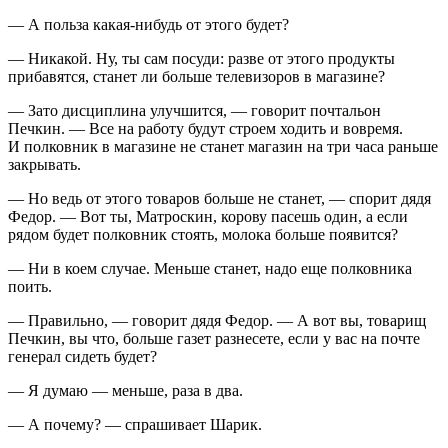
— А польза какая-нибудь от этого будет?
— Никакой. Ну, ты сам посуди: разве от этого продукты
прибавятся, станет ли больше телевизоров в магазине?
— Зато дисциплина улучшится, — говорит почтальон
Печкин. — Все на работу будут строем ходить и вовремя.
И полковник в магазине не станет магазин на три часа раньше
закрывать.
— Но ведь от этого товаров больше не станет, — спорит дядя
Федор. — Вот ты, Матроскин, корову пасешь один, а если
рядом будет полковник стоять, молока больше появится?
— Ни в коем случае. Меньше станет, надо еще полковника
поить.
— Правильно, — говорит дядя Федор. — А вот вы, товарищ
Печкин, вы что, больше газет разнесете, если у вас на почте
генерал сидеть будет?
— Я думаю — меньше, раза в два.
— А почему? — спрашивает Шарик.