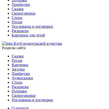
Потешки
Прибаутки
Сказки
Скороговорки
Стихи
Песни
Пословицы и поговорки
Раскраски
Картинки для детей
Клуб родительской культуры
Разделы сайта
Сказки
Песни
Картинки
Загадки
Прибаутки
Аудиосказки
Стихи
Раскраски
Потешки
Скороговорки
Пословицы и поговорки
О проекте