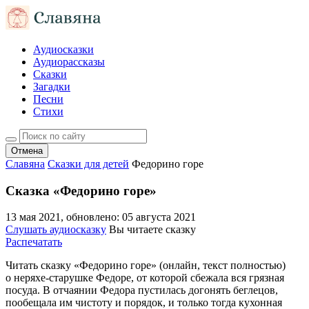
Аудиосказки
Аудиорассказы
Сказки
Загадки
Песни
Стихи
Отмена
Славяна
Сказки для детей
Федорино горе
Сказка «Федорино горе»
13 мая 2021
, обновлено:
05 августа 2021
Слушать аудиосказку
Вы читаете сказку
Распечатать
Читать сказку «Федорино горе» (онлайн, текст полностью)
о неряхе-старушке Федоре, от которой сбежала вся грязная
посуда. В отчаянии Федора пустилась догонять беглецов,
пообещала им чистоту и порядок, и только тогда кухонная