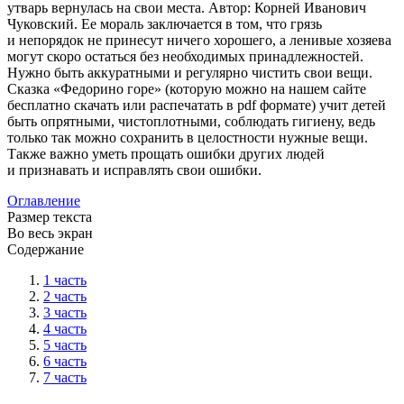
утварь вернулась на свои места. Автор: Корней Иванович
Чуковский. Ее мораль заключается в том, что грязь
и непорядок не принесут ничего хорошего, а ленивые хозяева
могут скоро остаться без необходимых принадлежностей.
Нужно быть аккуратными и регулярно чистить свои вещи.
Сказка «Федорино горе» (которую можно на нашем сайте
бесплатно скачать или распечатать в pdf формате) учит детей
быть опрятными, чистоплотными, соблюдать гигиену, ведь
только так можно сохранить в целостности нужные вещи.
Также важно уметь прощать ошибки других людей
и признавать и исправлять свои ошибки.
Оглавление
Размер текста
Во весь экран
Содержание
1 часть
2 часть
3 часть
4 часть
5 часть
6 часть
7 часть