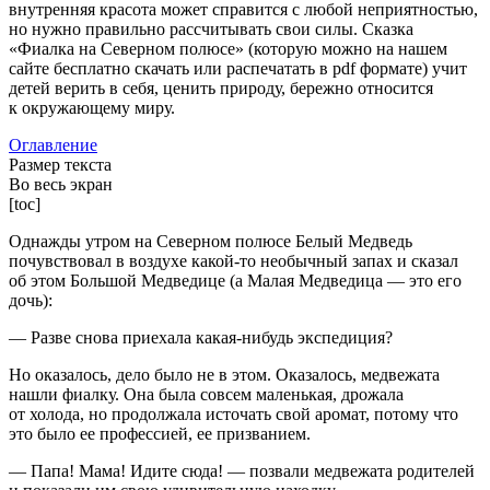
внутренняя красота может справится с любой неприятностью,
но нужно правильно рассчитывать свои силы. Сказка
«Фиалка на Северном полюсе» (которую можно на нашем
сайте бесплатно скачать или распечатать в pdf формате) учит
детей верить в себя, ценить природу, бережно относится
к окружающему миру.
Оглавление
Размер текста
Во весь экран
[toc]
Однажды утром на Северном полюсе Белый Медведь
почувствовал в воздухе какой-то необычный запах и сказал
об этом Большой Медведице (а Малая Медведица — это его
дочь):
— Разве снова приехала какая-нибудь экспедиция?
Но оказалось, дело было не в этом. Оказалось, медвежата
нашли фиалку. Она была совсем маленькая, дрожала
от холода, но продолжала источать свой аромат, потому что
это было ее профессией, ее призванием.
— Папа! Мама! Идите сюда! — позвали медвежата родителей