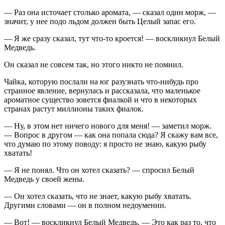
— Раз она источает столько аромата, — сказал один морж, —
значит, у нее подо льдом должен быть Целый запас его.
— Я же сразу сказал, тут что-то кроется! — воскликнул Белый
Медведь.
Он сказал не совсем так, но этого никто не помнил.
Чайка, которую послали на юг разузнать что-нибудь про
странное явление, вернулась и рассказала, что маленькое
ароматное существо зовется фиалкой и что в некоторых
странах растут миллионы таких фиалок.
— Ну, в этом нет ничего нового для меня! — заметил морж.
— Вопрос в другом — как она попала сюда? Я скажу вам все,
что думаю по этому поводу: я просто не знаю, какую рыбу
хватать!
— Я не понял. Что он хотел сказать? — спросил Белый
Медведь у своей жены.
— Он хотел сказать, что не знает, какую рыбу хватать.
Другими словами — он в полном недоумении.
— Вот! — воскликнул Белый Медведь. — Это как раз то, что