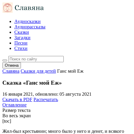
Аудиосказки
Аудиорассказы
Сказки
Загадки
Песни
Стихи
Отмена
Славяна
Сказки для детей
Ганс мой Еж
Сказка «Ганс мой Еж»
16 января 2021
, обновлено:
05 августа 2021
Скачать в PDF
Распечатать
Оглавление
Размер текста
Во весь экран
[toc]
Жил-был крестьянин; много было у него и денег, и всякого