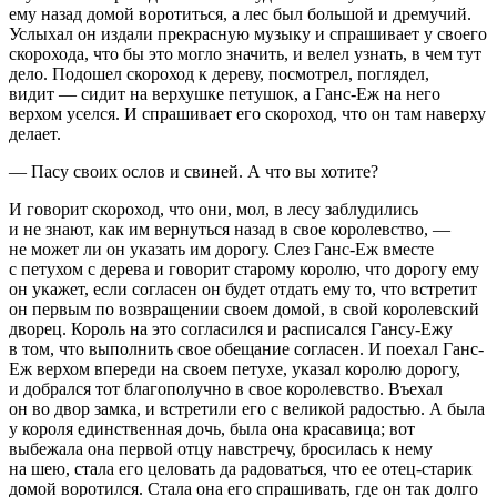
ему назад домой воротиться, а лес был большой и дремучий.
Услыхал он издали прекрасную музыку и спрашивает у своего
скорохода, что бы это могло значить, и велел узнать, в чем тут
дело. Подошел скороход к дереву, посмотрел, поглядел,
видит — сидит на верхушке петушок, а Ганс-Еж на него
верхом уселся. И спрашивает его скороход, что он там наверху
делает.
— Пасу своих ослов и свиней. А что вы хотите?
И говорит скороход, что они, мол, в лесу заблудились
и не знают, как им вернуться назад в свое королевство, —
не может ли он указать им дорогу. Слез Ганс-Еж вместе
с петухом с дерева и говорит старому королю, что дорогу ему
он укажет, если согласен он будет отдать ему то, что встретит
он первым по возвращении своем домой, в свой королевский
дворец. Король на это согласился и расписался Гансу-Ежу
в том, что выполнить свое обещание согласен. И поехал Ганс-
Еж верхом впереди на своем петухе, указал королю дорогу,
и добрался тот благополучно в свое королевство. Въехал
он во двор замка, и встретили его с великой радостью. А была
у короля единственная дочь, была она красавица; вот
выбежала она первой отцу навстречу, бросилась к нему
на шею, стала его целовать да радоваться, что ее отец-старик
домой воротился. Стала она его спрашивать, где он так долго