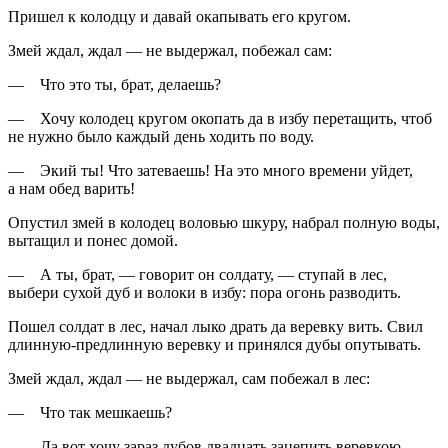
Пришел к колодцу и давай окапывать его кругом.
Змей ждал, ждал — не выдержал, побежал сам:
— Что это ты, брат, делаешь?
— Хочу колодец кругом окопать да в избу перетащить, чтоб
не нужно было каждый день ходить по воду.
— Экий ты! Что затеваешь! На это много времени уйдет,
а нам обед варить!
Опустил змей в колодец воловью шкуру, набрал полную воды,
вытащил и понес домой.
— А ты, брат, — говорит он солдату, — ступай в лес,
выбери сухой дуб и волоки в избу: пора огонь разводить.
Пошел солдат в лес, начал лыко драть да веревку вить. Свил
длинную-предлинную веревку и принялся дубы опутывать.
Змей ждал, ждал — не выдержал, сам побежал в лес:
— Что так мешкаешь?
— Да вот хочу зараз дубов двадцать зацепить веревкою