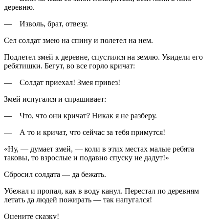
деревню.
— Изволь, брат, отвезу.
Сел солдат змею на спину и полетел на нем.
Подлетел змей к деревне, спустился на землю. Увидели его
ребятишки. Бегут, во все горло кричат:
— Солдат приехал! Змея привез!
Змей испугался и спрашивает:
— Что, что они кричат? Никак я не разберу.
— А то и кричат, что сейчас за тебя примутся!
«Ну, — думает змей, — коли в этих местах малые ребята
таковы, то взрослые и подавно спуску не дадут!»
Сбросил солдата — да бежать.
Убежал и пропал, как в воду канул. Перестал по деревням
летать да людей пожирать — так напугался!
Оцените сказку!