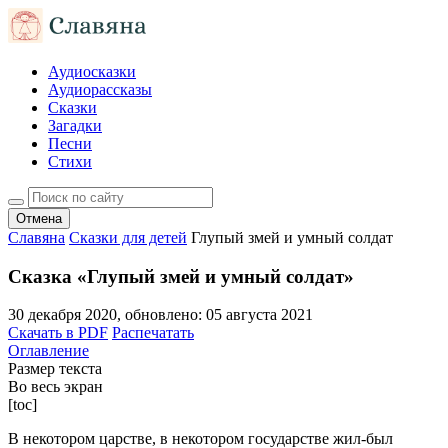
Аудиосказки
Аудиорассказы
Сказки
Загадки
Песни
Стихи
Отмена
Славяна
Сказки для детей
Глупый змей и умный солдат
Сказка «Глупый змей и умный солдат»
30 декабря 2020
, обновлено:
05 августа 2021
Скачать в PDF
Распечатать
Оглавление
Размер текста
Во весь экран
[toc]
В некотором царстве, в некотором государстве жил-был