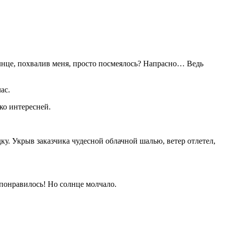
це, похвалив меня, просто посмеялось? Напрасно… Ведь
ас.
о интересней.
у. Укрыв заказчика чудесной облачной шалью, ветер отлетел,
 понравилось! Но солнце молчало.