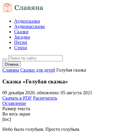
Аудиосказки
Аудиорассказы
Сказки
Загадки
Песни
Стихи
Отмена
Славяна
Сказки для детей
Голубая сказка
Сказка «Голубая сказка»
09 декабря 2020
, обновлено:
05 августа 2021
Скачать в PDF
Распечатать
Оглавление
Размер текста
Во весь экран
[toc]
Небо было голубым. Просто голубым.