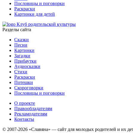
Пословицы и поговорки
Раскраски
Картинки для детей
Клуб родительской культуры
Разделы сайта
Сказки
Песни
Картинки
Загадки
Прибаутки
Аудиосказки
Стихи
Раскраски
Потешки
Скороговорки
Пословицы и поговорки
О проекте
Правообладателям
Рекламодателям
Контакты
© 2007-2026 «Славяна» — сайт для молодых родителей и их де