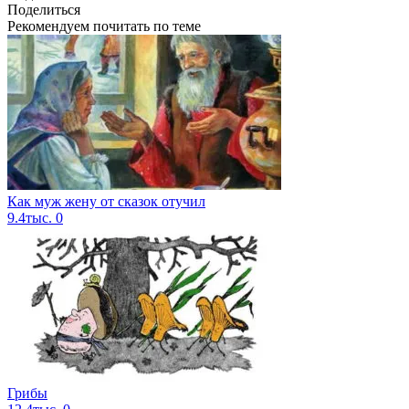
Поделиться
Рекомендуем почитать по теме
Как муж жену от сказок отучил
9.4тыс.
0
Грибы