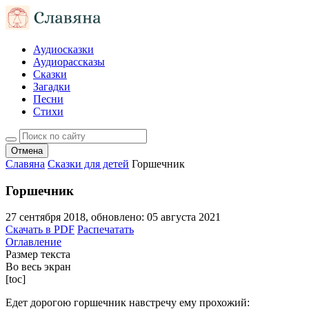
Аудиосказки
Аудиорассказы
Сказки
Загадки
Песни
Стихи
Отмена
Славяна
Сказки для детей
Горшечник
Горшечник
27 сентября 2018
, обновлено:
05 августа 2021
Скачать в PDF
Распечатать
Оглавление
Размер текста
Во весь экран
[toc]
Едет дорогою горшечник навстречу ему прохожий: