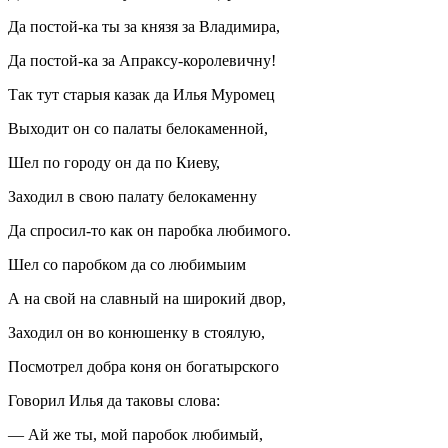
Да постой-ка ты за князя за Владимира,
Да постой-ка за Апраксу-королевичну!
Так тут старыя казак да Илья Муромец
Выходит он со палаты белокаменной,
Шел по городу он да по Киеву,
Заходил в свою палату белокаменну
Да спросил-то как он паробка любимого.
Шел со паробком да со любимыим
А на свой на славный на широкий двор,
Заходил он во конюшенку в стоялую,
Посмотрел добра коня он богатырского
Говорил Илья да таковы слова:
— Ай же ты, мой паробок любимый,