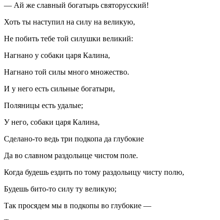
— Ай же славный богатырь святорусский!
Хоть ты наступил на силу на великую,
Не побить тебе той силушки великий:
Нагнано у собаки царя Калина,
Нагнано той силы много множество.
И у него есть сильные богатыри,
Поляницы есть удалые;
У него, собаки царя Калина,
Сделано-то ведь три подкопа да глубокие
Да во славном раздольице чистом поле.
Когда будешь ездить по тому раздольицу чисту полю,
Будешь бито-то силу ту великую;
Так просядем мы в подкопы во глубокие —