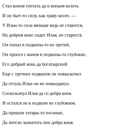
Стал конем топтать да и копьем колоть
И он бьет-то силу, как траву косит, —
У Ильи-то сила меньше ведь не ставится,
На добром коне сидит Илья, не старится.
Он попал в подкопы-то во третий,
Он просел с конем в подкопы-то глубокие,
Его добрый конь да богатырский
Еще с третиих подкопов он повыскочил
Да оттуль Ильи он не повызданул.
Соскользнул Илья да со добра коня.
И остался он в подкопе во глубокоем.
Да пришли татары-то поганые,
Да хотели захватить они добра коня.