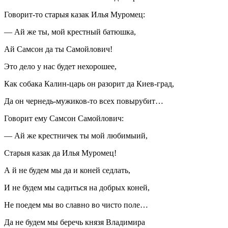
Говорит-то старыя казак Илья Муромец:
— Ай же ты, мой крестный батюшка,
Ай Самсон да ты Самойлович!
Это дело у нас будет нехорошее,
Как собака Калин-царь он разорит да Киев-град,
Да он чернедь-мужиков-то всех повырубит…
Говорит ему Самсон Самойлович:
— Ай же крестничек ты мой любимыий,
Старыя казак да Илья Муромец!
А й не будем мы да и коней седлать,
И не будем мы садиться на добрых коней,
Не поедем мы во славно во чисто поле…
Да не будем мы беречь князя Владимира