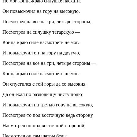
Не мог конца-краю силушке наехати.
Он повыскочил на гору на высокую,
Посмотрел на все на три, четыре стороны,
Посмотрел на силушку татарскую —
Конца-краю силе насмотреть не мог.
И повыскочил он на гору на другую,
Посмотрел на все на три, четыре стороны —
Конца-краю силе насмотреть не мог.
Он спустился с той горы да со высокия,
Да он ехал по раздольицу чисту полю
И повыскочил на третью гору на высокую,
Посмотрел-то под восточную ведь сторону.
Насмотрел он под восточной стороной,
Насмотрел он там шатры белы,