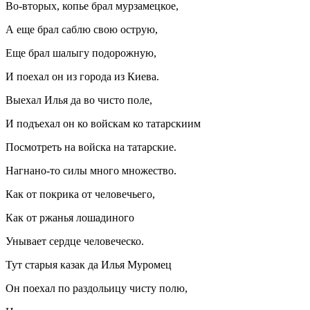
Во-вторых, копье брал мурзамецкое,
А еще брал саблю свою острую,
Еще брал шалыгу подорожную,
И поехал он из города из Киева.
Выехал Илья да во чисто поле,
И подъехал он ко войскам ко татарскиим
Посмотреть на войска на татарские.
Нагнано-то силы много множество.
Как от покрика от человечьего,
Как от ржанья лошадиного
Унывает сердце человеческо.
Тут старыя казак да Илья Муромец
Он поехал по раздольицу чисту полю,