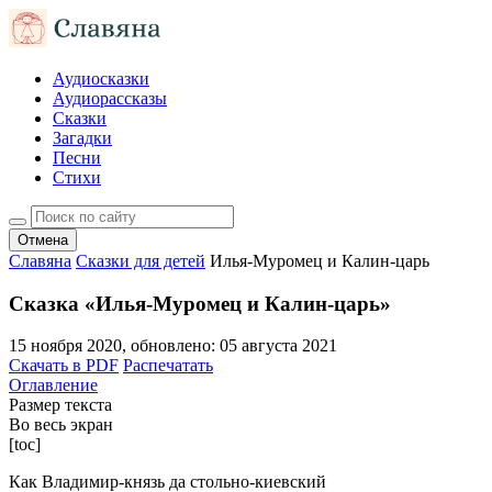
Аудиосказки
Аудиорассказы
Сказки
Загадки
Песни
Стихи
Отмена
Славяна
Сказки для детей
Илья-Муромец и Калин-царь
Сказка «Илья-Муромец и Калин-царь»
15 ноября 2020
, обновлено:
05 августа 2021
Скачать в PDF
Распечатать
Оглавление
Размер текста
Во весь экран
[toc]
Как Владимир-князь да стольно-киевский