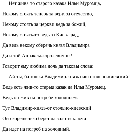
— Нет жива-то старого казака Ильи Муромца,
Некому стоять теперь за веру, за отечество,
Некому стоять за церкви ведь за божий,
Некому стоять-то ведь за Киев-град,
Да ведь некому сберечь князя Владимира
Да и той Апраксы-королевичны!
Говорит ему любима дочь да таковы слова:
— Ай ты, батюшка Владимир-князь наш стольно-киевский!
Ведь есть жив-то старыя казак да Илья Муромец,
Ведь он жив на погребе холодноем.
Тут Владимир-князь-от стольно-киевский
Он скорёшенько берет да золоты ключи
Да идет на погреб на холодный,