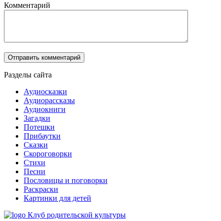
Комментарий
Разделы сайта
Аудиосказки
Аудиорассказы
Аудиокниги
Загадки
Потешки
Прибаутки
Сказки
Скороговорки
Стихи
Песни
Пословицы и поговорки
Раскраски
Картинки для детей
Клуб родительской культуры