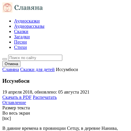
Аудиосказки
Аудиорассказы
Сказки
Загадки
Песни
Стихи
Отмена
Славяна
Сказки для детей
Иссумбоси
Иссумбоси
19 апреля 2018
, обновлено:
05 августа 2021
Скачать в PDF
Распечатать
Оглавление
Размер текста
Во весь экран
[toc]
В давние времена в провинции Сетцу, в деревне Нанива,