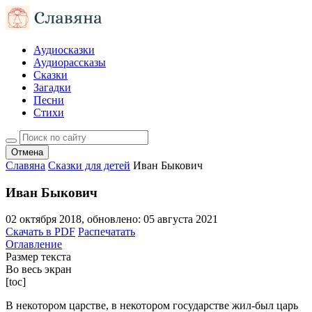
Аудиосказки
Аудиорассказы
Сказки
Загадки
Песни
Стихи
Отмена
Славяна
Сказки для детей
Иван Быкович
Иван Быкович
02 октября 2018
, обновлено:
05 августа 2021
Скачать в PDF
Распечатать
Оглавление
Размер текста
Во весь экран
[toc]
В некотором царстве, в некотором государстве жил-был царь