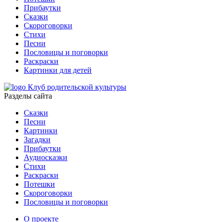
Прибаутки
Сказки
Скороговорки
Стихи
Песни
Пословицы и поговорки
Раскраски
Картинки для детей
Клуб родительской культуры
Разделы сайта
Сказки
Песни
Картинки
Загадки
Прибаутки
Аудиосказки
Стихи
Раскраски
Потешки
Скороговорки
Пословицы и поговорки
О проекте