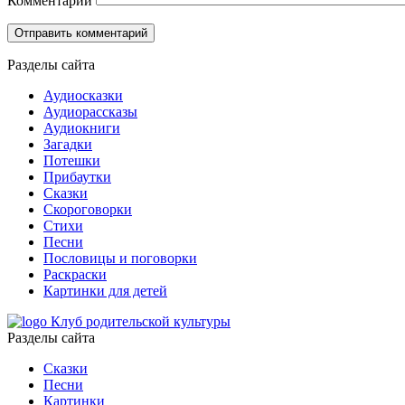
Комментарий
Разделы сайта
Аудиосказки
Аудиорассказы
Аудиокниги
Загадки
Потешки
Прибаутки
Сказки
Скороговорки
Стихи
Песни
Пословицы и поговорки
Раскраски
Картинки для детей
Клуб родительской культуры
Разделы сайта
Сказки
Песни
Картинки