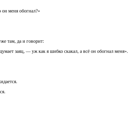
то он меня обогнал?»
же там, да и говорит:
 думает заяц, — уж как я шибко скакал, а всё он обогнал меня».
жидается.
ся.