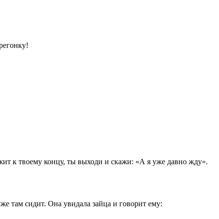
регонку!
жит к твоему концу, ты выходи и скажи: «А я уже давно жду».
уже там сидит. Она увидала зайца и говорит ему: