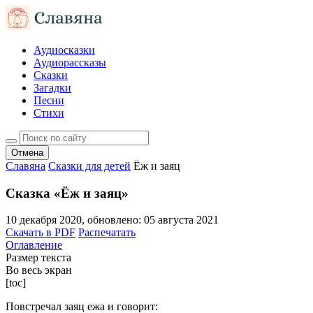
Аудиосказки
Аудиорассказы
Сказки
Загадки
Песни
Стихи
Отмена
Славяна
Сказки для детей
Ёж и заяц
Сказка «Ёж и заяц»
10 декабря 2020
, обновлено:
05 августа 2021
Скачать в PDF
Распечатать
Оглавление
Размер текста
Во весь экран
[toc]
Повстречал заяц ежа и говорит: