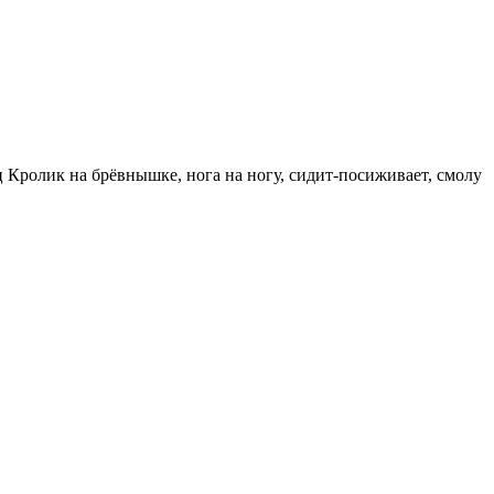
ец Кролик на брёвнышке, нога на ногу, сидит-посиживает, смолу