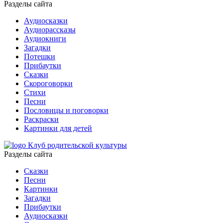
Разделы сайта
Аудиосказки
Аудиорассказы
Аудиокниги
Загадки
Потешки
Прибаутки
Сказки
Скороговорки
Стихи
Песни
Пословицы и поговорки
Раскраски
Картинки для детей
Клуб родительской культуры
Разделы сайта
Сказки
Песни
Картинки
Загадки
Прибаутки
Аудиосказки