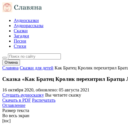
Аудиосказки
Аудиорассказы
Сказки
Загадки
Песни
Стихи
Отмена
Славяна
Сказки для детей
Как Братец Кролик перехитрил Брат
Сказка «Как Братец Кролик перехитрил Братца 
16 октября 2020
, обновлено:
05 августа 2021
Слушать аудиосказку
Вы читаете сказку
Скачать в PDF
Распечатать
Оглавление
Размер текста
Во весь экран
[toc]