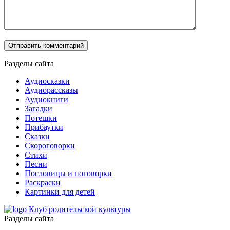
Разделы сайта
Аудиосказки
Аудиорассказы
Аудиокниги
Загадки
Потешки
Прибаутки
Сказки
Скороговорки
Стихи
Песни
Пословицы и поговорки
Раскраски
Картинки для детей
Клуб родительской культуры
Разделы сайта