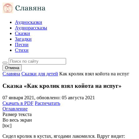
Аудиосказки
Аудиорассказы
Сказки
Загадки
Песни
Стихи
Отмена
Славяна
Сказки для детей
Как кролик взял койота на испуг
Сказка «Как кролик взял койота на испуг»
07 января 2021
, обновлено:
05 августа 2021
Скачать в PDF
Распечатать
Оглавление
Размер текста
Во весь экран
[toc]
Сидел кролик в кустах, ягодами лакомился. Вдруг видит: