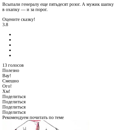
Всыпали генералу еще пятьдесят розог. А мужик шапку
в охапку — и за порог.
Оцените сказку!
3.8
13
голосов
Полезно
Вау!
Смешно
Ого!
Хм!
Поделиться
Поделиться
Поделиться
Поделиться
Рекомендуем почитать по теме