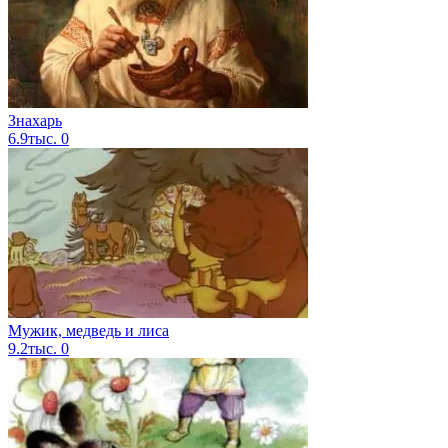
Знахарь
6.9тыс.
0
Мужик, медведь и лиса
9.2тыс.
0