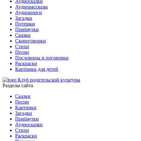
Аудиосказки
Аудиорассказы
Аудиокниги
Загадки
Потешки
Прибаутки
Сказки
Скороговорки
Стихи
Песни
Пословицы и поговорки
Раскраски
Картинки для детей
Клуб родительской культуры
Разделы сайта
Сказки
Песни
Картинки
Загадки
Прибаутки
Аудиосказки
Стихи
Раскраски