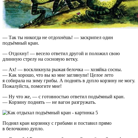
— Так ты никогда не отдохнёшь! — заскрипел один
подъёмный кран.
— Отдохну! — весело ответил другой и положил свою
длинную стрелу на сосновую ветку.
— Ах! — воскликнула рыжая белочка — хозяйка сосны.
— Как хорошо, что вы ко мне заглянули! Целое лето
я собирала на зиму грибы. А поднять в дупло корзину не могу.
Пожалуйста, помогите мне!
— Ну что же, — с готовностью ответил подъёмный кран.
— Корзину поднять — не вагон разгружать.
Поднял кран корзинку с грибами и поставил прямо
в белочкино дупло.