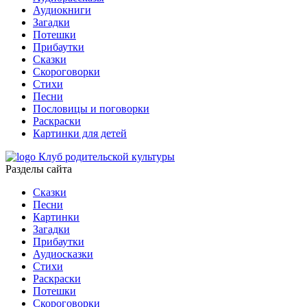
Аудиокниги
Загадки
Потешки
Прибаутки
Сказки
Скороговорки
Стихи
Песни
Пословицы и поговорки
Раскраски
Картинки для детей
Клуб родительской культуры
Разделы сайта
Сказки
Песни
Картинки
Загадки
Прибаутки
Аудиосказки
Стихи
Раскраски
Потешки
Скороговорки