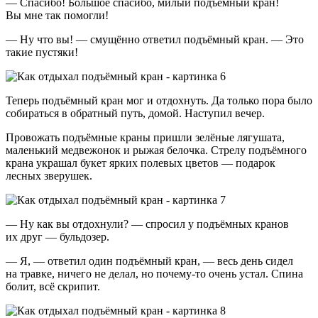
— Спасибо! Большое спасибо, милый подъёмный кран!
Вы мне так помогли!
— Ну что вы! — смущённо ответил подъёмный кран. — Это
такие пустяки!
Теперь подъёмный кран мог и отдохнуть. Да только пора было
собираться в обратный путь, домой. Наступил вечер.
Провожать подъёмные краны пришли зелёные лягушата,
маленький медвежонок и рыжая белочка. Стрелу подъёмного
крана украшал букет ярких полевых цветов — подарок
лесных зверушек.
— Ну как вы отдохнули? — спросил у подъёмных кранов
их друг — бульдозер.
— Я, — ответил один подъёмный кран, — весь день сидел
на травке, ничего не делал, но почему-то очень устал. Спина
болит, всё скрипит.