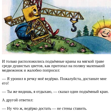
И только расположились подъёмные краны на мягкой траве
среди душистых цветов, как притопал на поляну маленький
медвежонок и жалобно попросил:
— Я уронил в речку моё ведёрко. Пожалуйста, достаньте мне
его!
— Ты же видишь, я отдыхаю, — сказал один подъёмный кран.
А другой ответил:
— Ну что ж, ведёрко достать — не стены ставить.