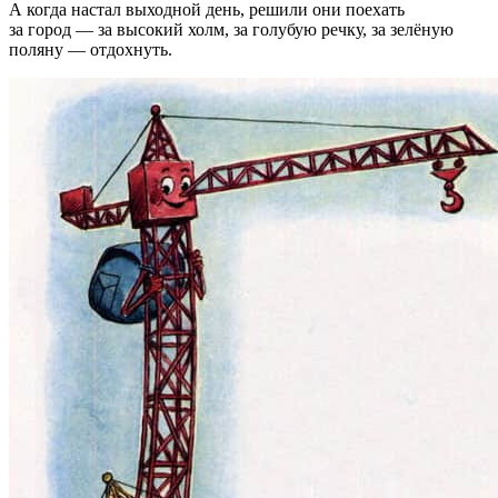
А когда настал выходной день, решили они поехать
за город — за высокий холм, за голубую речку, за зелёную
поляну — отдохнуть.