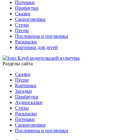
Потешки
Прибаутки
Сказки
Скороговорки
Стихи
Песни
Пословицы и поговорки
Раскраски
Картинки для детей
Клуб родительской культуры
Разделы сайта
Сказки
Песни
Картинки
Загадки
Прибаутки
Аудиосказки
Стихи
Раскраски
Потешки
Скороговорки
Пословицы и поговорки