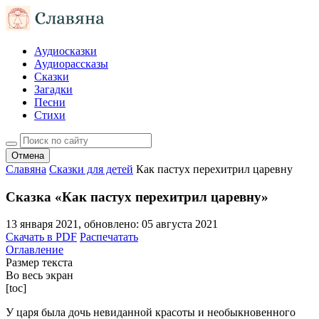
Аудиосказки
Аудиорассказы
Сказки
Загадки
Песни
Стихи
Отмена
Славяна
Сказки для детей
Как пастух перехитрил царевну
Сказка «Как пастух перехитрил царевну»
13 января 2021
, обновлено:
05 августа 2021
Скачать в PDF
Распечатать
Оглавление
Размер текста
Во весь экран
[toc]
У
царя была дочь невиданной красоты и необыкновенного