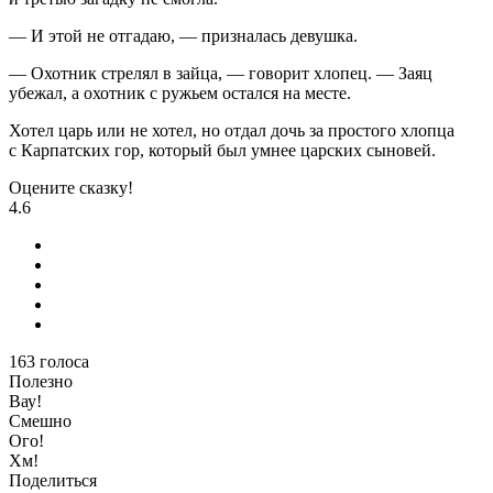
— И этой не отгадаю, — призналась девушка.
— Охотник стрелял в зайца, — говорит хлопец. — Заяц
убежал, а охотник с ружьем остался на месте.
Хотел царь или не хотел, но отдал дочь за простого хлопца
с Карпатских гор, который был умнее царских сыновей.
Оцените сказку!
4.6
163
голоса
Полезно
Вау!
Смешно
Ого!
Хм!
Поделиться