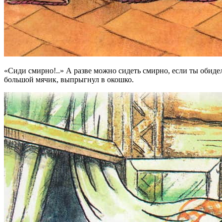
«Сиди смирно!..» А разве можно сидеть смирно, если ты обиде
большой мячик, выпрыгнул в окошко.