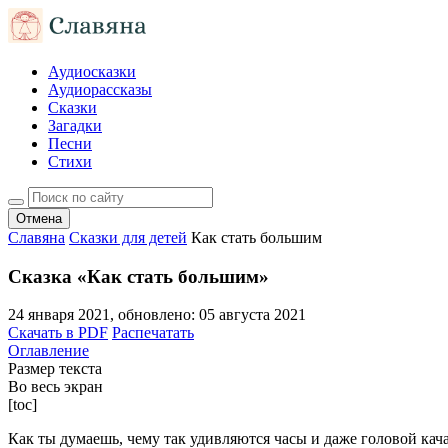
Аудиосказки
Аудиорассказы
Сказки
Загадки
Песни
Стихи
Отмена
Славяна
Сказки для детей
Как стать большим
Сказка «Как стать большим»
24 января 2021
, обновлено:
05 августа 2021
Скачать в PDF
Распечатать
Оглавление
Размер текста
Во весь экран
[toc]
Как ты думаешь, чему так удивляются часы и даже головой кач