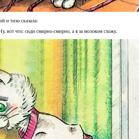
й и тихо сказала:
у, вот что: сиди смирно-смирно, а я за молоком схожу.