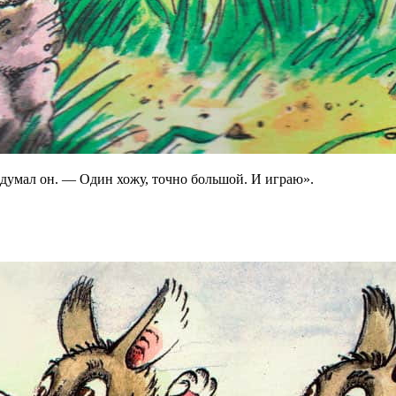
 думал он. — Один хожу, точно большой. И играю».