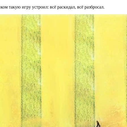
ом такую игру устроил: всё раскидал, всё разбросал.