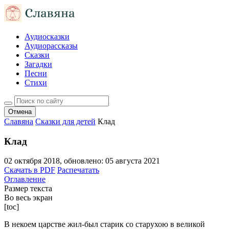
Аудиосказки
Аудиорассказы
Сказки
Загадки
Песни
Стихи
Отмена
Славяна
Сказки для детей
Клад
Клад
02 октября 2018
, обновлено:
05 августа 2021
Скачать в PDF
Распечатать
Оглавление
Размер текста
Во весь экран
[toc]
В некоем царстве жил-был старик со старухою в великой