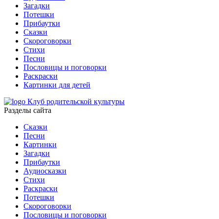
Загадки
Потешки
Прибаутки
Сказки
Скороговорки
Стихи
Песни
Пословицы и поговорки
Раскраски
Картинки для детей
Клуб родительской культуры
Разделы сайта
Сказки
Песни
Картинки
Загадки
Прибаутки
Аудиосказки
Стихи
Раскраски
Потешки
Скороговорки
Пословицы и поговорки