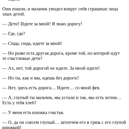
Они пошли, и мальчик увидел вокруг себя страшные лица
злых детей.
— Дети! Идите за мной! Я знаю дорогу!
— Где, где?
— Сюда, сюда, идите за мной!
— Но разве есть другая дорога, кроме той, по которой идут
те счастливые дети?
— Ах, нет, той дорогой не идите. За мной идите!
— Но ты, как и мы, идешь без дороги?
— Нет, здесь есть дорога… Идите… со мной фея.
— А, глупый ты мальчик, мы устали и так, мы есть хотим…
Есть у тебя хлеб?
— У меня есть книжка счастья.
— О, да он совсем глупый… затопчем его в грязь с его глупой
книжкой!