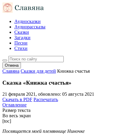
Аудиосказки
Аудиорассказы
Сказки
Загадки
Песни
Стихи
Отмена
Славяна
Сказки для детей
Книжка счастья
Сказка «Книжка счастья»
21 февраля 2021
, обновлено:
05 августа 2021
Скачать в PDF
Распечатать
Оглавление
Размер текста
Во весь экран
[toc]
Посвящается моей племяннице Ниночке