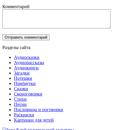
Комментарий
Разделы сайта
Аудиосказки
Аудиорассказы
Аудиокниги
Загадки
Потешки
Прибаутки
Сказки
Скороговорки
Стихи
Песни
Пословицы и поговорки
Раскраски
Картинки для детей
Клуб родительской культуры