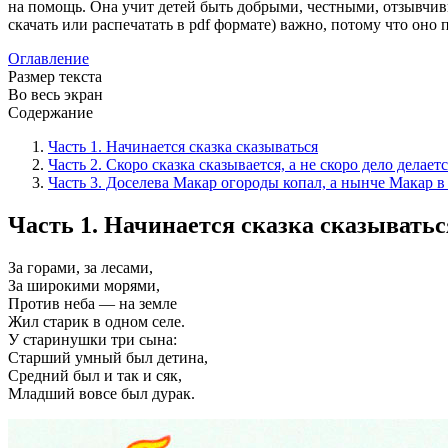
на помощь. Она учит детей быть добрыми, честными, отзывчи
скачать или распечатать в pdf формате) важно, потому что оно
Оглавление
Размер текста
Во весь экран
Содержание
Часть 1. Начинается сказка сказываться
Часть 2. Скоро сказка сказывается, а не скоро дело делает
Часть 3. Доселева Макар огороды копал, а нынче Макар 
Часть 1. Начинается сказка сказыватьс
За горами, за лесами,
За широкими морями,
Против неба — на земле
Жил старик в одном селе.
У старинушки три сына:
Старший умный был детина,
Средний был и так и сяк,
Младший вовсе был дурак.