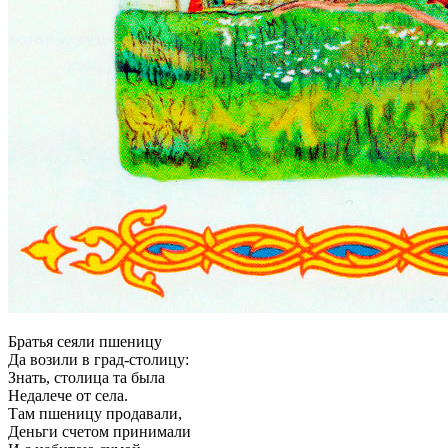
Братья сеяли пшеницу
Да возили в град-столицу:
Знать, столица та была
Недалече от села.
Там пшеницу продавали,
Деньги счетом принимали