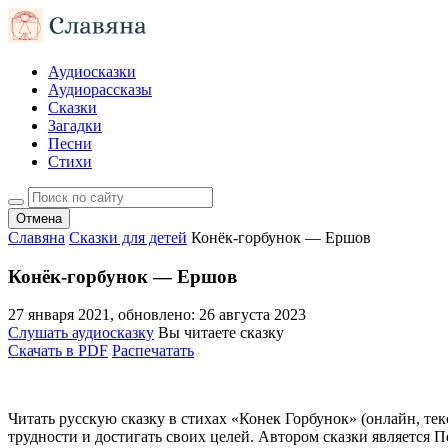
Аудиосказки
Аудиорассказы
Сказки
Загадки
Песни
Стихи
Отмена
Славяна
Сказки для детей
Конёк-горбунок — Ершов
Конёк-горбунок — Ершов
27 января 2021
, обновлено:
26 августа 2023
Слушать аудиосказку
Вы читаете сказку
Скачать в PDF
Распечатать
Читать русскую сказку в стихах «Конек Горбунок» (онлайн, те
трудности и достигать своих целей. Автором сказки является П