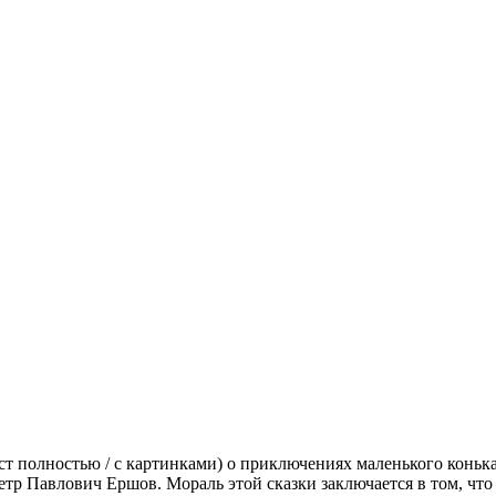
кст полностью / с картинками) о приключениях маленького коньк
етр Павлович Ершов. Мораль этой сказки заключается в том, что