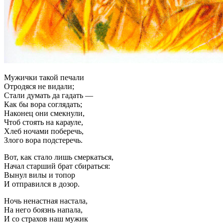
Мужички такой печали
Отродяся не видали;
Стали думать да гадать —
Как бы вора соглядать;
Наконец они смекнули,
Чтоб стоять на карауле,
Хлеб ночами поберечь,
Злого вора подстеречь.
Вот, как стало лишь смеркаться,
Начал старший брат сбираться:
Вынул вилы и топор
И отправился в дозор.
Ночь ненастная настала,
На него боязнь напала,
И со страхов наш мужик