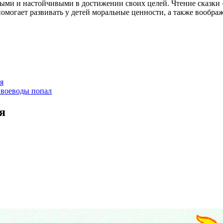
выми и настойчивыми в достижении своих целей. Чтение сказки 
 помогает развивать у детей моральные ценности, а также вообра
ся
в воеводы попал
я