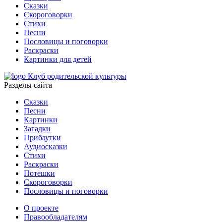
Сказки
Скороговорки
Стихи
Песни
Пословицы и поговорки
Раскраски
Картинки для детей
Клуб родительской культуры
Разделы сайта
Сказки
Песни
Картинки
Загадки
Прибаутки
Аудиосказки
Стихи
Раскраски
Потешки
Скороговорки
Пословицы и поговорки
О проекте
Правообладателям