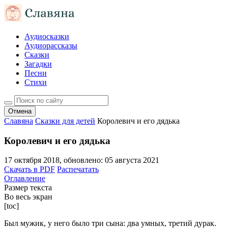
Аудиосказки
Аудиорассказы
Сказки
Загадки
Песни
Стихи
Отмена
Славяна
Сказки для детей
Королевич и его дядька
Королевич и его дядька
17 октября 2018
, обновлено:
05 августа 2021
Скачать в PDF
Распечатать
Оглавление
Размер текста
Во весь экран
[toc]
Был мужик, у него было три сына: два умных, третий дурак.