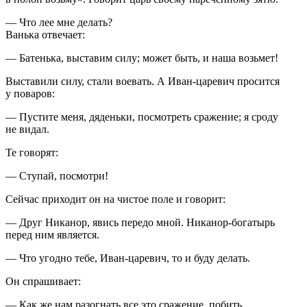
— Что лее мне делать?
Ванька отвечает:
— Батенька, выставим силу; может быть, и наша возьмет!
Выставили силу, стали воевать. А Иван-царевич просится
у поваров:
— Пустите меня, дяденьки, посмотреть сражение; я сроду
не видал.
Те говорят:
— Ступай, посмотри!
Сейчас приходит он на чистое поле и говорит:
— Друг Никанор, явись передо мной. Никанор-богатырь
перед ним является.
— Что угодно тебе, Иван-царевич, то и буду делать.
Он спрашивает:
— Как же нам разогнать все это сражение, побить