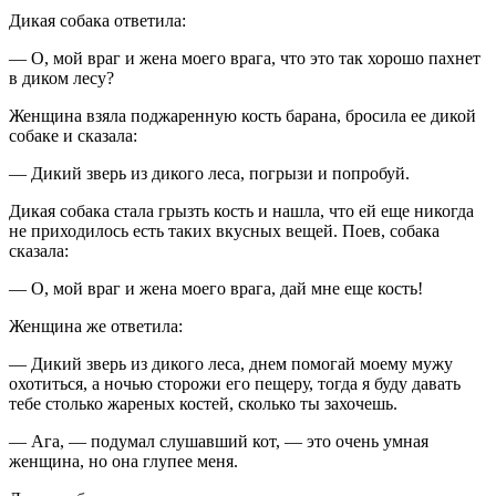
Дикая собака ответила:
— О, мой враг и жена моего врага, что это так хорошо пахнет
в диком лесу?
Женщина взяла поджаренную кость барана, бросила ее дикой
собаке и сказала:
— Дикий зверь из дикого леса, погрызи и попробуй.
Дикая собака стала грызть кость и нашла, что ей еще никогда
не приходилось есть таких вкусных вещей. Поев, собака
сказала:
— О, мой враг и жена моего врага, дай мне еще кость!
Женщина же ответила:
— Дикий зверь из дикого леса, днем помогай моему мужу
охотиться, а ночью сторожи его пещеру, тогда я буду давать
тебе столько жареных костей, сколько ты захочешь.
— Ага, — подумал слушавший кот, — это очень умная
женщина, но она глупее меня.