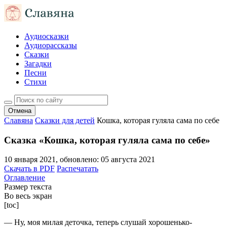
Аудиосказки
Аудиорассказы
Сказки
Загадки
Песни
Стихи
Отмена
Славяна
Сказки для детей
Кошка, которая гуляла сама по себе
Сказка «Кошка, которая гуляла сама по себе»
10 января 2021
, обновлено:
05 августа 2021
Скачать в PDF
Распечатать
Оглавление
Размер текста
Во весь экран
[toc]
— Ну, моя милая деточка, теперь слушай хорошенько-