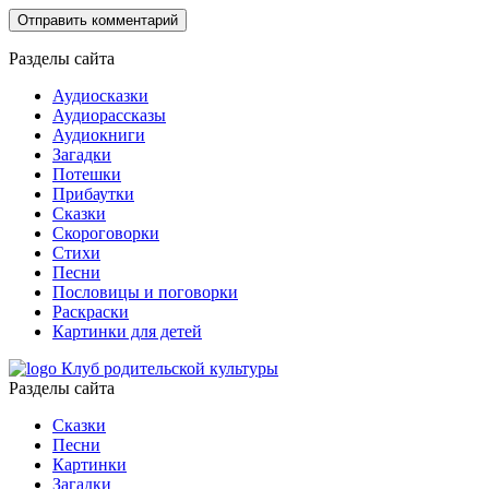
Разделы сайта
Аудиосказки
Аудиорассказы
Аудиокниги
Загадки
Потешки
Прибаутки
Сказки
Скороговорки
Стихи
Песни
Пословицы и поговорки
Раскраски
Картинки для детей
Клуб родительской культуры
Разделы сайта
Сказки
Песни
Картинки
Загадки