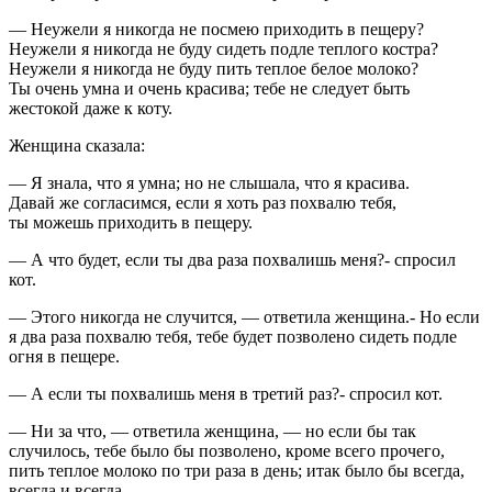
— Неужели я никогда не посмею приходить в пещеру?
Неужели я никогда не буду сидеть подле теплого костра?
Неужели я никогда не буду пить теплое белое молоко?
Ты очень умна и очень красива; тебе не следует быть
жестокой даже к коту.
Женщина сказала:
— Я знала, что я умна; но не слышала, что я красива.
Давай же согласимся, если я хоть раз похвалю тебя,
ты можешь приходить в пещеру.
— А что будет, если ты два раза похвалишь меня?- спросил
кот.
— Этого никогда не случится, — ответила женщина.- Но если
я два раза похвалю тебя, тебе будет позволено сидеть подле
огня в пещере.
— А если ты похвалишь меня в третий раз?- спросил кот.
— Ни за что, — ответила женщина, — но если бы так
случилось, тебе было бы позволено, кроме всего прочего,
пить теплое молоко по три раза в день; итак было бы всегда,
всегда и всегда.