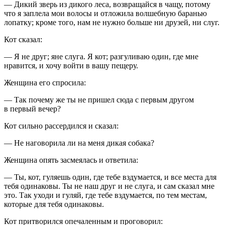
— Дикий зверь из дикого леса, возвращайся в чащу, потому
что я заплела мои волосы и отложила волшебную баранью
лопатку; кроме того, нам не нужно больше ни друзей, ни слуг.
Кот сказал:
— Я не друг; яне слуга. Я кот; разгуливаю один, где мне
нравится, и хочу войти в вашу пещеру.
Женщина его спросила:
— Так почему же ты не пришел сюда с первым другом
в первый вечер?
Кот сильно рассердился и сказал:
— Не наговорила ли на меня дикая собака?
Женщина опять засмеялась и ответила:
— Ты, кот, гуляешь один, где тебе вздумается, и все места для
тебя одинаковы. Ты не наш друг и не слуга, и сам сказал мне
это. Так уходи и гуляй, где тебе вздумается, по тем местам,
которые для тебя одинаковы.
Кот притворился опечаленным и проговорил: