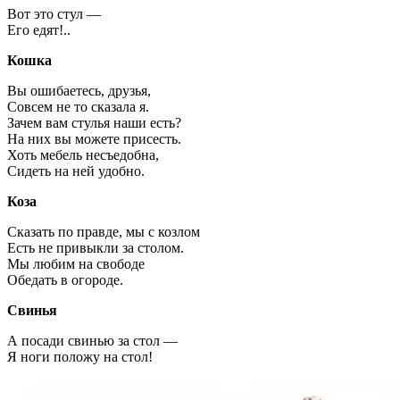
Вот это стул —
Его едят!..
Кошка
Вы ошибаетесь, друзья,
Совсем не то сказала я.
Зачем вам стулья наши есть?
На них вы можете присесть.
Хоть мебель несъедобна,
Сидеть на ней удобно.
Коза
Сказать по правде, мы с козлом
Есть не привыкли за столом.
Мы любим на свободе
Обедать в огороде.
Свинья
А посади свинью за стол —
Я ноги положу на стол!