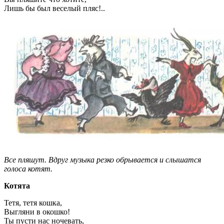
Лишь бы был веселый пляс!..
Все пляшут. Вдруг музыка резко обрывается и слышатся
голоса котят.
Котята
Тетя, тетя кошка,
Выгляни в окошко!
Ты пусти нас ночевать,