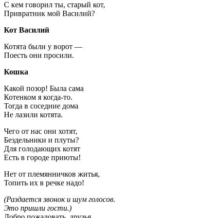
С кем говорил ты, старый кот,
Привратник мой Василий?
Кот Василий
Котята были у ворот —
Поесть они просили.
Кошка
Какой позор! Была сама
Котенком я когда-то.
Тогда в соседние дома
Не лазили котята.
Чего от нас они хотят,
Бездельники и плуты?
Для голодающих котят
Есть в городе приюты!
Нет от племянничков житья,
Топить их в речке надо!
(Раздается звонок и шум голосов.
Это пришли гости.)
Добро пожаловать, друзья,