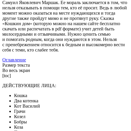
Самуил Яковлевич Маршак. Ее мораль заключается в том, что
нельзя отказывать в помощи тем, кто её просит. Ведь в любой
момент можно оказаться на месте нуждающихся и тогда
другие также пройдут мимо и не протянут руку. Сказка
«Кошкин дом» (которую можно на нашем сайте бесплатно
скачать или распечатать в pdf формате) учит детей быть
милосердными и отзывчивыми. Нужно ценить семью
и помогать родным, когда они нуждаются в этом. Нельзя
с пренебрежением относится к бедным и высокомерно вести
себя с теми, кто слабее тебя.
Оглавление
Размер текста
Во весь экран
[toc]
ДЕЙСТВУЮЩИЕ ЛИЦА:
Кошка
Два котенка
Кот Василий
Грачи
Козел
Бобры
Коза