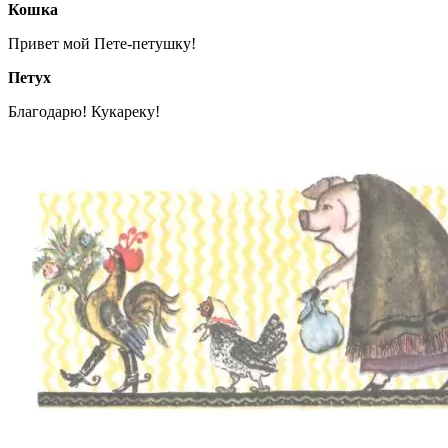
Кошка
Привет мой Пете-петушку!
Петух
Благодарю! Кукареку!