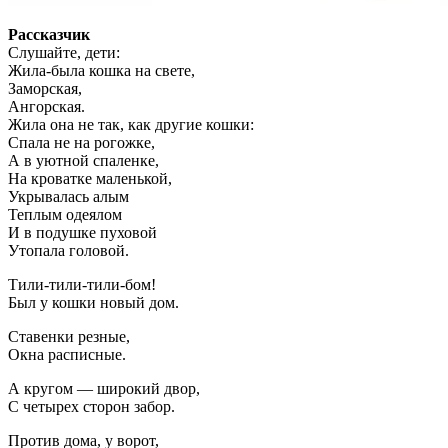
Рассказчик
Слушайте, дети:
Жила-была кошка на свете,
Заморская,
Ангорская.
Жила она не так, как другие кошки:
Спала не на рогожке,
А в уютной спаленке,
На кроватке маленькой,
Укрывалась алым
Теплым одеялом
И в подушке пуховой
Утопала головой.
Тили-тили-тили-бом!
Был у кошки новый дом.
Ставенки резные,
Окна расписные.
А кругом — широкий двор,
С четырех сторон забор.
Против дома, у ворот,