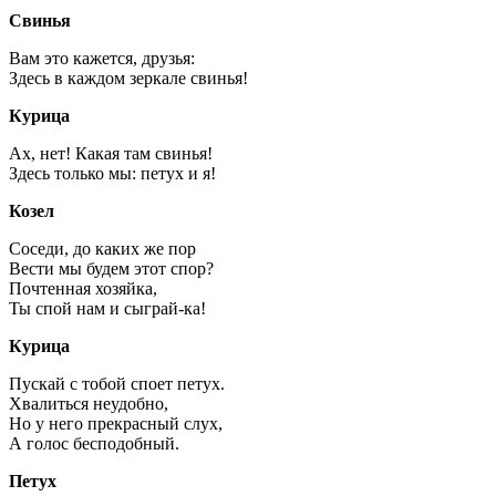
Свинья
Вам это кажется, друзья:
Здесь в каждом зеркале свинья!
Курица
Ах, нет! Какая там свинья!
Здесь только мы: петух и я!
Козел
Соседи, до каких же пор
Вести мы будем этот спор?
Почтенная хозяйка,
Ты спой нам и сыграй-ка!
Курица
Пускай с тобой споет петух.
Хвалиться неудобно,
Но у него прекрасный слух,
А голос бесподобный.
Петух