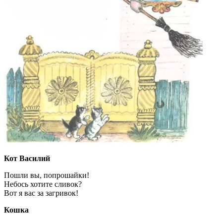
Кот Василий
Пошли вы, попрошайки!
Небось хотите сливок?
Вот я вас за загривок!
Кошка