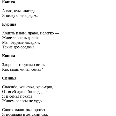
Кошка
А вас, кума-наседка,
Я вижу очень редко.
Курица
Ходить к вам, право, нелегко —
Живете очень далеко.
Мы, бедные наседки, —
Такие домоседки!
Кошка
Здорово, тетушка свинья.
Как ваша милая семья?
Свинья
Спасибо, кошечка, хрю-хрю,
От всей души благодарю.
Я и семья покуда
Живем совсем не худо.
Своих малюток-поросят
Я посылаю в детский сад,