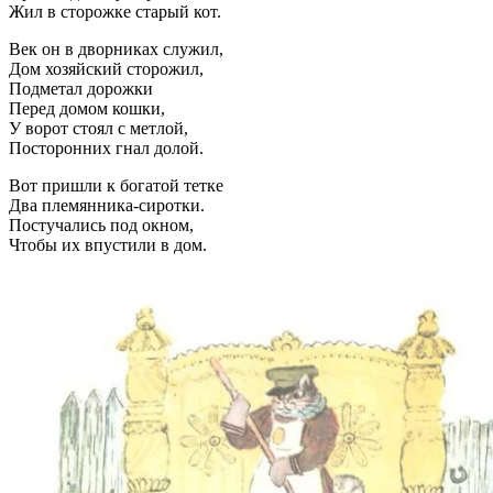
Жил в сторожке старый кот.
Век он в дворниках служил,
Дом хозяйский сторожил,
Подметал дорожки
Перед домом кошки,
У ворот стоял с метлой,
Посторонних гнал долой.
Вот пришли к богатой тетке
Два племянника-сиротки.
Постучались под окном,
Чтобы их впустили в дом.