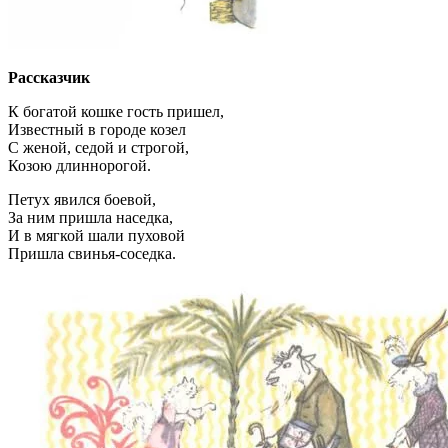
Рассказчик
К богатой кошке гость пришел,
Известный в городе козел
С женой, седой и строгой,
Козою длиннорогой.
Петух явился боевой,
За ним пришла наседка,
И в мягкой шали пуховой
Пришла свинья-соседка.