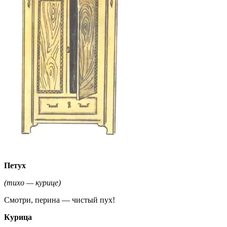
Петух
(тихо — курице)
Смотри, перина — чистый пух!
Курица