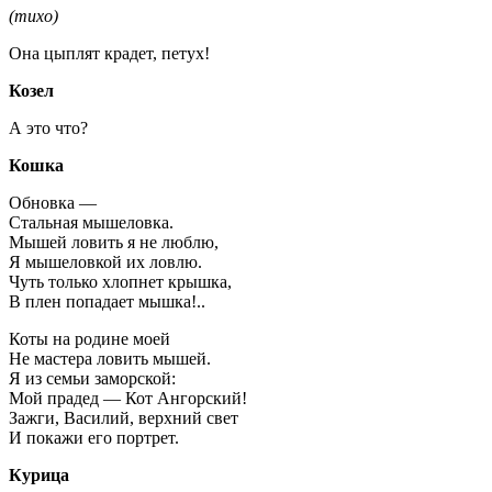
(тихо)
Она цыплят крадет, петух!
Козел
А это что?
Кошка
Обновка —
Стальная мышеловка.
Мышей ловить я не люблю,
Я мышеловкой их ловлю.
Чуть только хлопнет крышка,
В плен попадает мышка!..
Коты на родине моей
Не мастера ловить мышей.
Я из семьи заморской:
Мой прадед — Кот Ангорский!
Зажги, Василий, верхний свет
И покажи его портрет.
Курица