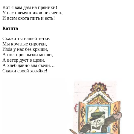
Вот я вам дам на пряники!
У нас племянников не счесть,
И всем охота пить и есть!
Котята
Скажи ты нашей тетке:
Мы круглые сиротки,
Изба у нас без крыши,
А пол прогрызли мыши,
А ветер дует в щели,
А хлеб давно мы съели…
Скажи своей хозяйке!