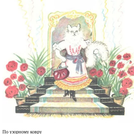
По узорному ковру