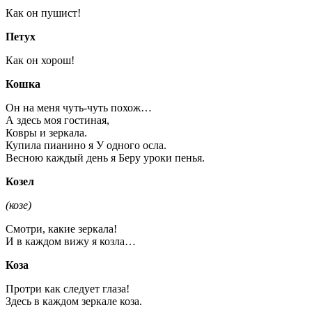
Как он пушист!
Петух
Как он хорош!
Кошка
Он на меня чуть-чуть похож…
А здесь моя гостиная,
Ковры и зеркала.
Купила пианино я У одного осла.
Весною каждый день я Беру уроки пенья.
Козел
(козе)
Смотри, какие зеркала!
И в каждом вижу я козла…
Коза
Протри как следует глаза!
Здесь в каждом зеркале коза.