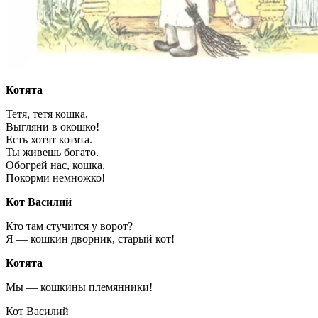
Котята
Тетя, тетя кошка,
Выгляни в окошко!
Есть хотят котята.
Ты живешь богато.
Обогрей нас, кошка,
Покорми немножко!
Кот Василий
Кто там стучится у ворот?
Я — кошкин дворник, старый кот!
Котята
Мы — кошкины племянники!
Кот Василий