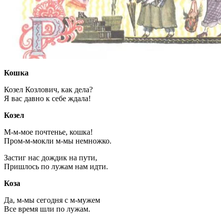
Кошка
Козел Козлович, как дела?
Я вас давно к себе ждала!
Козел
М-м-мое почтенье, кошка!
Пром-м-мокли м-мы немножко.
Застиг нас дождик на пути,
Пришлось по лужам нам идти.
Коза
Да, м-мы сегодня с м-мужем
Все время шли по лужам.