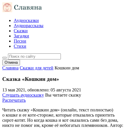
Аудиосказки
Аудиорассказы
Сказки
Загадки
Песни
Стихи
Отмена
Славяна
Сказки для детей
Кошкин дом
Сказка «Кошкин дом»
13 мая 2021
, обновлено:
05 августа 2021
Слушать аудиосказку
Вы читаете сказку
Распечатать
Читать сказку «Кошкин дом» (онлайн, текст полностью)
о кошке и ее коте-стороже, которые отказались приютить
сирот-котят. Но когда кошка и кот оказались сами без дома,
никто не помог им, кроме её небогатых племянников. Автор: