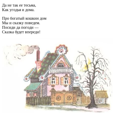
Да не так ее тесьма,
Как угодья и дома.
Про богатый кошкин дом
Мы и сказку поведем.
Посиди да погоди —
Сказка будет впереди!