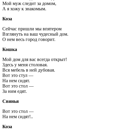
Мой муж следит за домом,
А я хожу к знакомым.
Коза
Сейчас пришли мы впятером
Взглянуть на ваш чудесный дом.
О нем весь город говорит.
Кошка
Мой дом для вас всегда открыт!
Здесь у меня столовая.
Вся мебель в ней дубовая.
Вот это стул —
На нем сидят.
Вот это стол —
За ним едят.
Свинья
Вот это стол —
На нем сидят!..
Коза