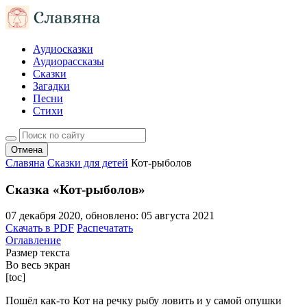
Аудиосказки
Аудиорассказы
Сказки
Загадки
Песни
Стихи
Отмена
Славяна
Сказки для детей
Кот-рыболов
Сказка «Кот-рыболов»
07 декабря 2020
, обновлено:
05 августа 2021
Скачать в PDF
Распечатать
Оглавление
Размер текста
Во весь экран
[toc]
Пошёл как-то Кот на речку рыбу ловить и у самой опушки