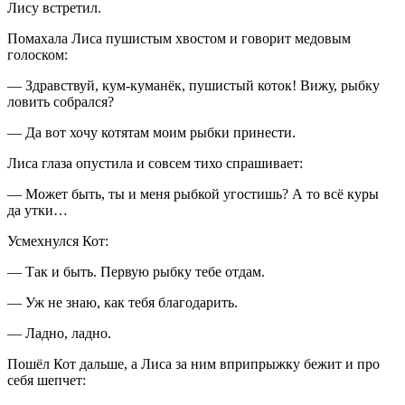
Лису встретил.
Помахала Лиса пушистым хвостом и говорит медовым
голоском:
— Здравствуй, кум-куманёк, пушистый коток! Вижу, рыбку
ловить собрался?
— Да вот хочу котятам моим рыбки принести.
Лиса глаза опустила и совсем тихо спрашивает:
— Может быть, ты и меня рыбкой угостишь? А то всё куры
да утки…
Усмехнулся Кот:
— Так и быть. Первую рыбку тебе отдам.
— Уж не знаю, как тебя благодарить.
— Ладно, ладно.
Пошёл Кот дальше, а Лиса за ним вприпрыжку бежит и про
себя шепчет: