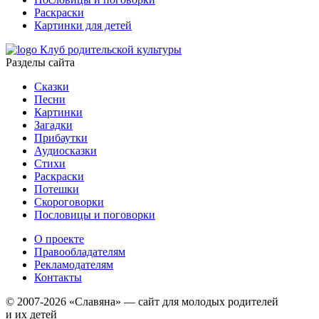
Раскраски
Картинки для детей
Клуб родительской культуры
Разделы сайта
Сказки
Песни
Картинки
Загадки
Прибаутки
Аудиосказки
Стихи
Раскраски
Потешки
Скороговорки
Пословицы и поговорки
О проекте
Правообладателям
Рекламодателям
Контакты
© 2007-2026 «Славяна» — сайт для молодых родителей
и их детей