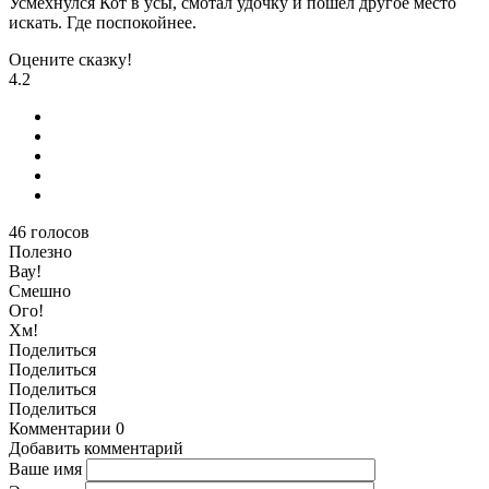
Усмехнулся Кот в усы, смотал удочку и пошёл другое место
искать. Где поспокойнее.
Оцените сказку!
4.2
46
голосов
Полезно
Вау!
Смешно
Ого!
Хм!
Поделиться
Поделиться
Поделиться
Поделиться
Комментарии
0
Добавить комментарий
Ваше имя