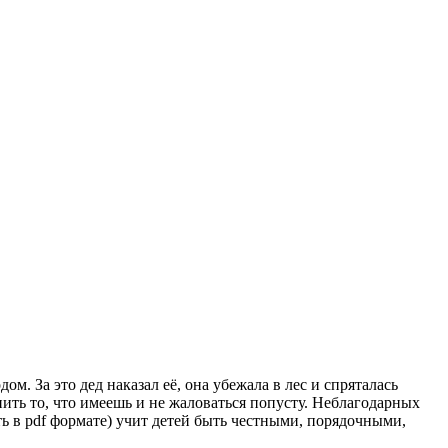
м. За это дед наказал её, она убежала в лес и спряталась
енить то, что имеешь и не жаловаться попусту. Неблагодарных
ь в pdf формате) учит детей быть честными, порядочными,