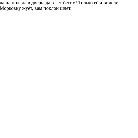
а на пол, да в дверь, да в лес бегом! Только её и видели.
 Морковку жуёт, вам поклон шлёт.