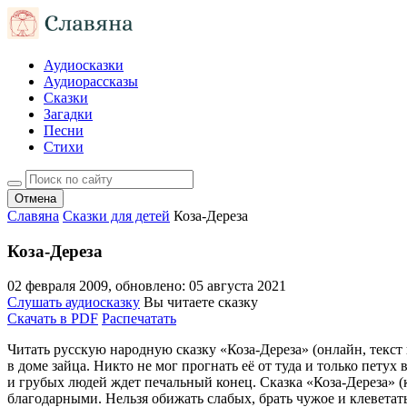
Аудиосказки
Аудиорассказы
Сказки
Загадки
Песни
Стихи
Отмена
Славяна
Сказки для детей
Коза-Дереза
Коза-Дереза
02 февраля 2009
, обновлено:
05 августа 2021
Слушать аудиосказку
Вы читаете сказку
Скачать в PDF
Распечатать
Читать русскую народную сказку «Коза-Дереза» (онлайн, текст п
в доме зайца. Никто не мог прогнать её от туда и только петух
и грубых людей ждет печальный конец. Сказка «Коза-Дереза» (
благодарными. Нельзя обижать слабых, брать чужое и клеветать