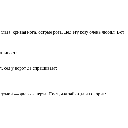
лаза, кривая нога, острые рога. Дед эту козу очень любил. Вот
рашивает:
, сел у ворот да спрашивает:
а домой — дверь заперта. Постучал зайка да и говорит: