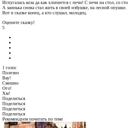
Испугалась коза да как хлопнется с печи! С печи на стол, со стол
А заинька снова стал жить в своей избушке, на лесной опушке.
Вот и сказке конец, а кто слушал, молодец.
Оцените сказку!
5
1
голос
Полезно
Вау!
Смешно
Ого!
Хм!
Поделиться
Поделиться
Поделиться
Поделиться
Рекомендуем почитать по теме