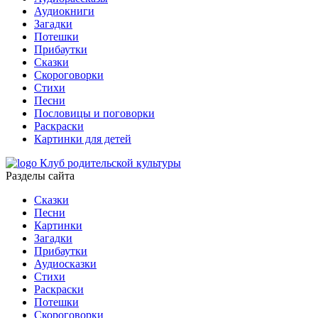
Аудиокниги
Загадки
Потешки
Прибаутки
Сказки
Скороговорки
Стихи
Песни
Пословицы и поговорки
Раскраски
Картинки для детей
Клуб родительской культуры
Разделы сайта
Сказки
Песни
Картинки
Загадки
Прибаутки
Аудиосказки
Стихи
Раскраски
Потешки
Скороговорки