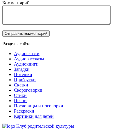
Комментарий
Разделы сайта
Аудиосказки
Аудиорассказы
Аудиокниги
Загадки
Потешки
Прибаутки
Сказки
Скороговорки
Стихи
Песни
Пословицы и поговорки
Раскраски
Картинки для детей
Клуб родительской культуры