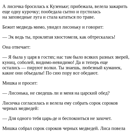
А лисичка бросилась к Кузеньке; прибежала, велела зажарить
еще одну курочку; пообедала сытно и пустилась
на заповедные луга и стала кататься по траве.
Бежит медведь мимо, увидел лисоньку и говорит:
— Эк ведь ты, проклятая хвостомеля, как обтрескалась!
Она отвечает:
— Я была у царя в гостях; нас там было всяких разных зверей,
куниц, соболей, видимо-невидимо! Да и теперь еще
остались — пируют волки. Ты знаешь, любезный куманек,
какие они объедалы! По сию пору все обедают.
Мишка и просит:
— Лисонька, не сведешь ли и меня на царский обед?
Лисичка согласилась и велела ему собрать сорок сороков
черных медведей:
— Для одного тебя царь-де и беспокоиться не захочет.
Мишка собрал сорок сороков черных медведей. Лиса повела