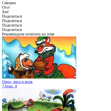
Смешно
Ого!
Хм!
Поделиться
Поделиться
Поделиться
Поделиться
Рекомендуем почитать по теме
Овца, лиса и волк
7.6тыс.
0