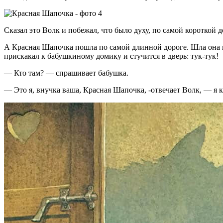
Сказал это Волк и побежал, что было духу, по самой короткой 
А Красная Шапочка пошла по самой длинной дороге. Шла она не
прискакал к бабушкиному домику и стучится в дверь: тук-тук!
— Кто там? — спрашивает бабушка.
— Это я, внучка ваша, Красная Шапочка, -отвечает Волк, — я 