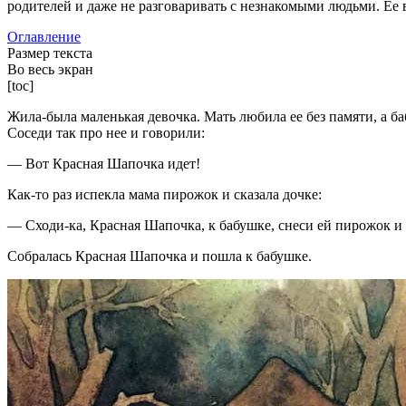
родителей и даже не разговаривать с незнакомыми людьми. Ее
Оглавление
Размер текста
Во весь экран
[toc]
Жила-была маленькая девочка. Мать любила ее без памяти, а б
Соседи так про нее и говорили:
— Вот Красная Шапочка идет!
Как-то раз испекла мама пирожок и сказала дочке:
— Сходи-ка, Красная Шапочка, к бабушке, снеси ей пирожок и г
Собралась Красная Шапочка и пошла к бабушке.