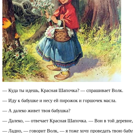
— Куда ты идешь, Красная Шапочка? — спрашивает Волк.
— Иду к бабушке и несу ей пирожок и горшочек масла.
— А далеко живет твоя бабушка?
— Далеко, — отвечает Красная Шапочка. — Вон в той деревне, 
— Ладно, — говорит Волк, — я тоже хочу проведать твою бабушк