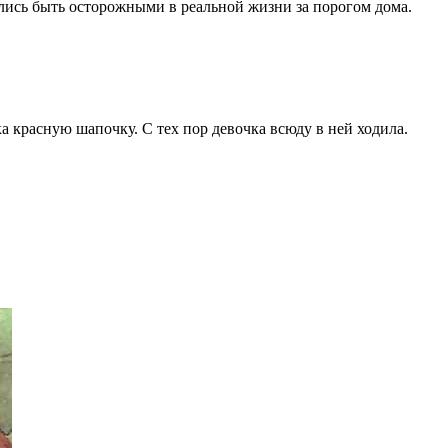
лись быть осторожными в реальной жизни за порогом дома.
а красную шапочку. С тех пор девочка всюду в ней ходила.