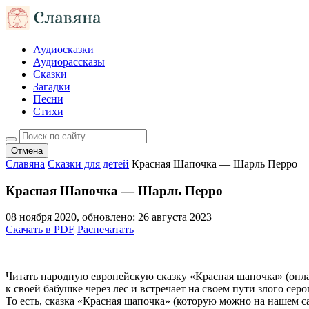
Аудиосказки
Аудиорассказы
Сказки
Загадки
Песни
Стихи
Отмена
Славяна
Сказки для детей
Красная Шапочка — Шарль Перро
Красная Шапочка — Шарль Перро
08 ноября 2020
, обновлено:
26 августа 2023
Скачать в PDF
Распечатать
Читать народную европейскую сказку «Красная шапочка» (онлай
к своей бабушке через лес и встречает на своем пути злого се
То есть, сказка «Красная шапочка» (которую можно на нашем са