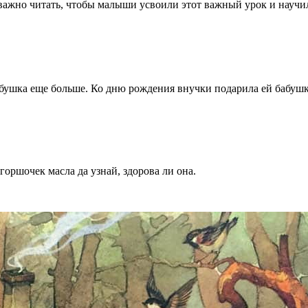
 важно читать, чтобы малыши усвоили этот важный урок и научи
абушка еще больше. Ко дню рождения внучки подарила ей бабушк
оршочек масла да узнай, здорова ли она.