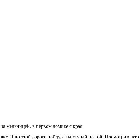
за мельницей, в первом домике с края.
у. Я по этой дороге пойду, а ты ступай по той. Посмотрим, кто