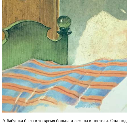
А бабушка была в то время больна и лежала в постели. Она под