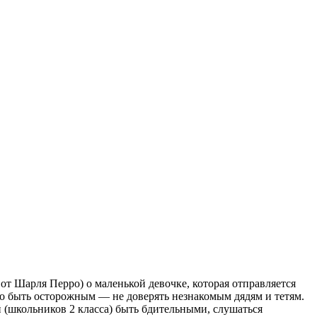
от Шарля Перро) о маленькой девочке, которая отправляется
ужно быть осторожным — не доверять незнакомым дядям и тетям.
й (школьников 2 класса) быть бдительными, слушаться