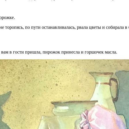
дорожке.
 торопясь, по пути останавливалась, рвала цветы и собирала в 
к вам в гости пришла, пирожок принесла и горшочек масла.