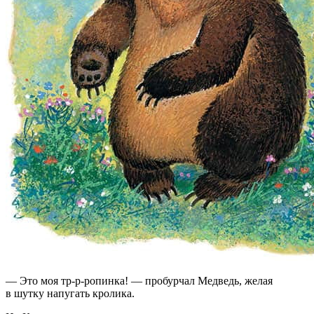
— Это моя тр-р-ропинка! — пробурчал Медведь, желая
в шутку напугать кролика.