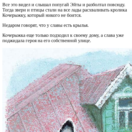
Все это видел и слышал попугай Эйты и разболтал повсюду.
Тогда звери и птицы стали на все лады расхваливать кролика
Кочерыжку, который никого не боится.
Недаром говорят, что у славы есть крылья.
Кочерыжка еще только подходил к своему дому, а слава уже
поджидала героя на его собственной улице.