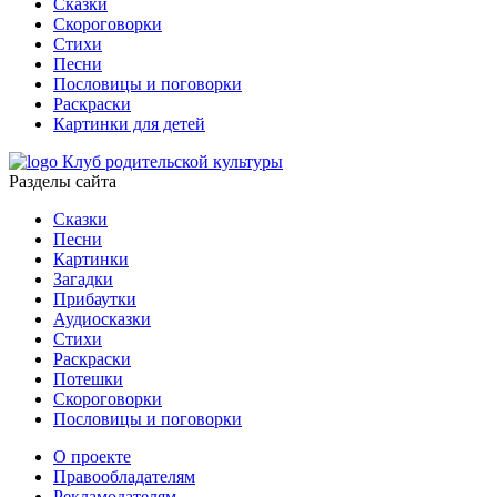
Сказки
Скороговорки
Стихи
Песни
Пословицы и поговорки
Раскраски
Картинки для детей
Клуб родительской культуры
Разделы сайта
Сказки
Песни
Картинки
Загадки
Прибаутки
Аудиосказки
Стихи
Раскраски
Потешки
Скороговорки
Пословицы и поговорки
О проекте
Правообладателям
Рекламодателям