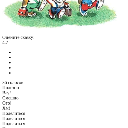
Оцените сказку!
4.7
36
голосов
Полезно
Вау!
Смешно
Ого!
Хм!
Поделиться
Поделиться
Поделиться