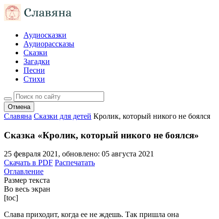
Аудиосказки
Аудиорассказы
Сказки
Загадки
Песни
Стихи
Отмена
Славяна
Сказки для детей
Кролик, который никого не боялся
Сказка «Кролик, который никого не боялся»
25 февраля 2021
, обновлено:
05 августа 2021
Скачать в PDF
Распечатать
Оглавление
Размер текста
Во весь экран
[toc]
Слава приходит, когда ее не ждешь. Так пришла она