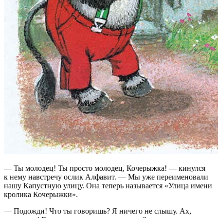
— Ты молодец! Ты просто молодец, Кочерыжка! — кинулся
к нему навстречу ослик Алфавит. — Мы уже переименовали
нашу Капустную улицу. Она теперь называется «Улица имени
кролика Кочерыжки».
— Подожди! Что ты говоришь? Я ничего не слышу. Ах,