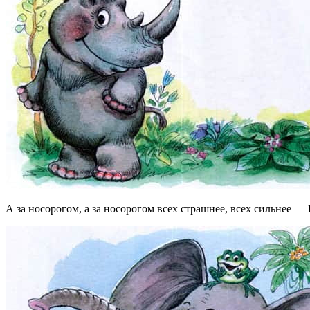
А за носорогом, а за носорогом всех страшнее, всех сильн