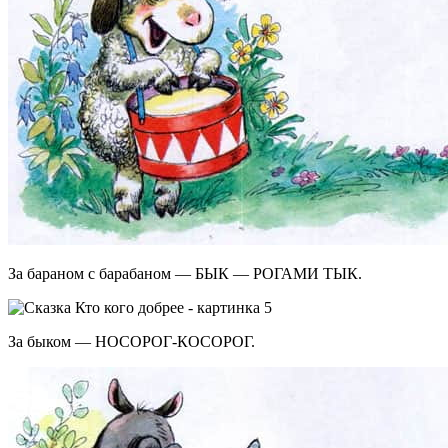
За бараном с барабаном — БЫК — РОГАМИ ТЫК.
За быком — НОСОРОГ-КОСОРОГ.