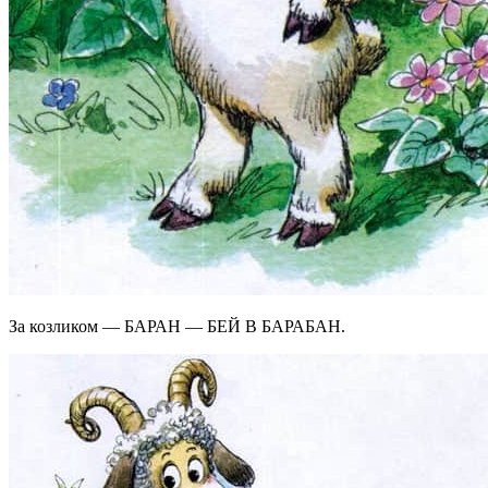
За козликом — БАРАН — БЕЙ В БАРАБАН.