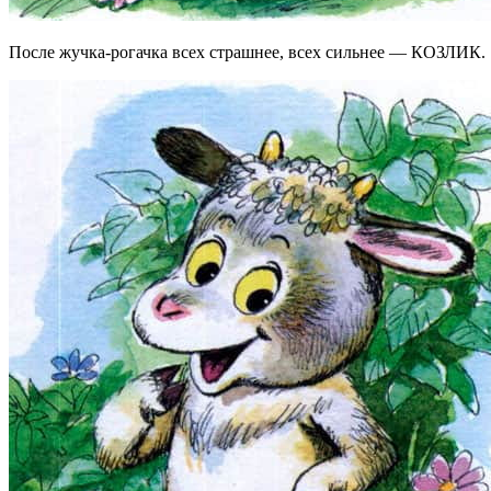
После жучка-рогачка всех страшнее, всех сильнее — КОЗЛИК.