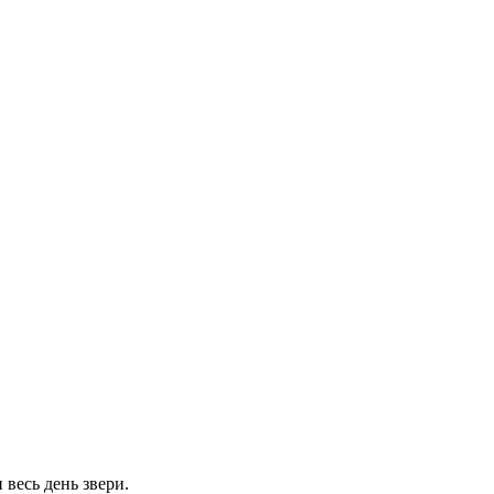
 весь день звери.