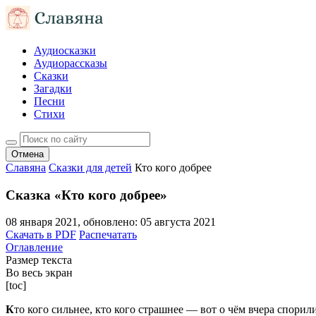
Аудиосказки
Аудиорассказы
Сказки
Загадки
Песни
Стихи
Отмена
Славяна
Сказки для детей
Кто кого добрее
Сказка «Кто кого добрее»
08 января 2021
, обновлено:
05 августа 2021
Скачать в PDF
Распечатать
Оглавление
Размер текста
Во весь экран
[toc]
К
то кого сильнее, кто кого страшнее — вот о чём вчера спорили