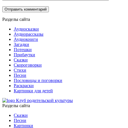
Разделы сайта
Аудиосказки
Аудиорассказы
Аудиокниги
Загадки
Потешки
Прибаутки
Сказки
Скороговорки
Стихи
Песни
Пословицы и поговорки
Раскраски
Картинки для детей
Клуб родительской культуры
Разделы сайта
Сказки
Песни
Картинки