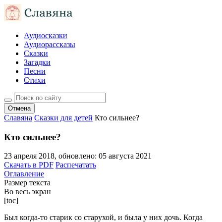
Аудиосказки
Аудиорассказы
Сказки
Загадки
Песни
Стихи
Отмена
Славяна
Сказки для детей
Кто сильнее?
Кто сильнее?
23 апреля 2018
, обновлено:
05 августа 2021
Скачать в PDF
Распечатать
Оглавление
Размер текста
Во весь экран
[toc]
Был когда-то старик со старухой, и была у них дочь. Когда