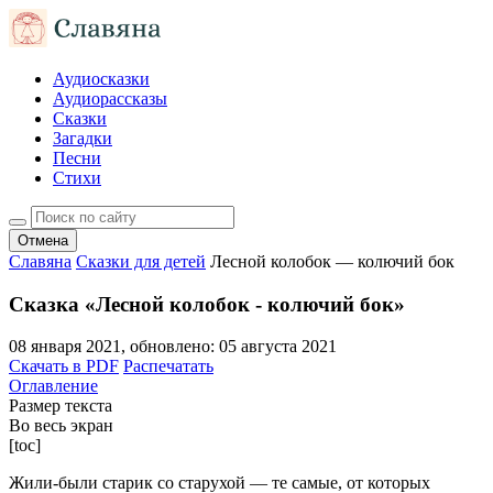
Аудиосказки
Аудиорассказы
Сказки
Загадки
Песни
Стихи
Отмена
Славяна
Сказки для детей
Лесной колобок — колючий бок
Сказка «Лесной колобок - колючий бок»
08 января 2021
, обновлено:
05 августа 2021
Скачать в PDF
Распечатать
Оглавление
Размер текста
Во весь экран
[toc]
Жили-были старик со старухой — те самые, от которых