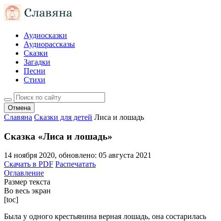
Аудиосказки
Аудиорассказы
Сказки
Загадки
Песни
Стихи
Отмена
Славяна
Сказки для детей
Лиса и лошадь
Сказка «Лиса и лошадь»
14 ноября 2020
, обновлено:
05 августа 2021
Скачать в PDF
Распечатать
Оглавление
Размер текста
Во весь экран
[toc]
Была у одного крестьянина верная лошадь, она состарилась