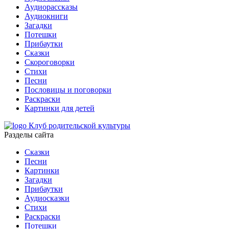
Аудиорассказы
Аудиокниги
Загадки
Потешки
Прибаутки
Сказки
Скороговорки
Стихи
Песни
Пословицы и поговорки
Раскраски
Картинки для детей
Клуб родительской культуры
Разделы сайта
Сказки
Песни
Картинки
Загадки
Прибаутки
Аудиосказки
Стихи
Раскраски
Потешки