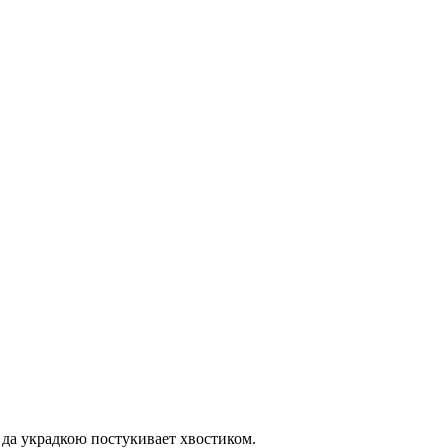
 да украдкою постукивает хвостиком.