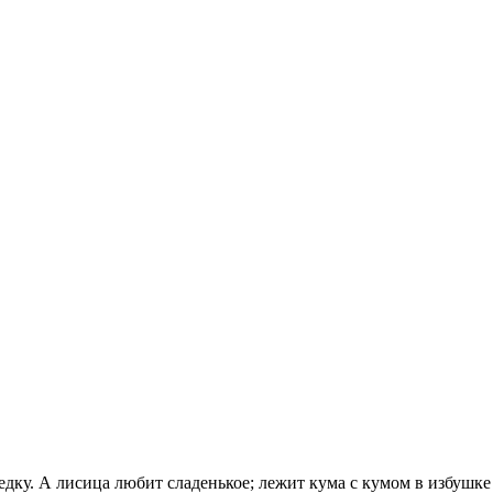
дку. А лисица любит сладенькое; лежит кума с кумом в избушке