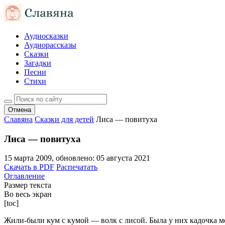
Аудиосказки
Аудиорассказы
Сказки
Загадки
Песни
Стихи
Отмена
Славяна
Сказки для детей
Лиса — повитуха
Лиса — повитуха
15 марта 2009
, обновлено:
05 августа 2021
Скачать в PDF
Распечатать
Оглавление
Размер текста
Во весь экран
[toc]
Жили-были кум с кумой — волк с лисой. Была у них кадочка ме