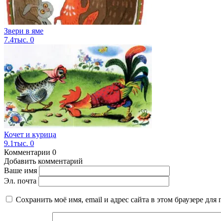
Звери в яме
7.4тыс.
0
Кочет и курица
9.1тыс.
0
Комментарии
0
Добавить комментарий
Ваше имя
Эл. почта
Сохранить моё имя, email и адрес сайта в этом браузере д