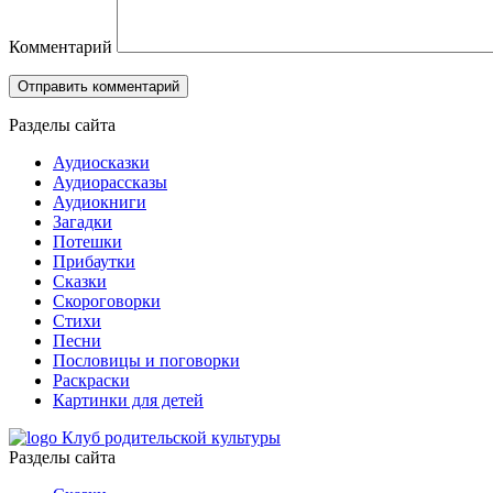
Комментарий
Разделы сайта
Аудиосказки
Аудиорассказы
Аудиокниги
Загадки
Потешки
Прибаутки
Сказки
Скороговорки
Стихи
Песни
Пословицы и поговорки
Раскраски
Картинки для детей
Клуб родительской культуры
Разделы сайта