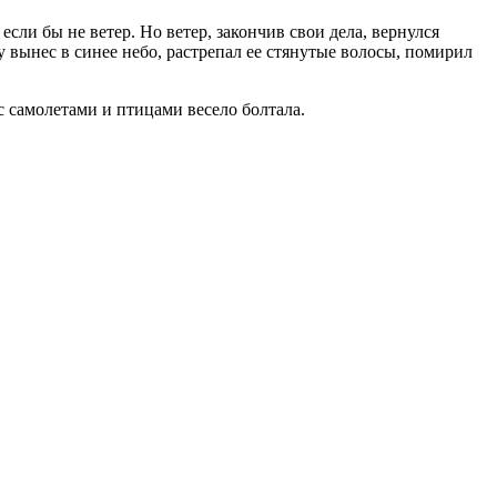
сли бы не ветер. Но ветер, закончив свои дела, вернулся
ку вынес в синее небо, растрепал ее стянутые волосы, помирил
с самолетами и птицами весело болтала.