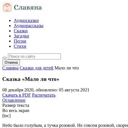
Аудиосказки
Аудиорассказы
Сказки
Загадки
Песни
Стихи
Отмена
Славяна
Сказки для детей
Мало ли что
Сказка «Мало ли что»
08 декабря 2020
, обновлено:
05 августа 2021
Скачать в PDF
Распечатать
Оглавление
Размер текста
Во весь экран
[toc]
Небо было голубым, а тучка розовой. Не совсем розовой, ско