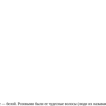
рее — белой. Розовыми были ее чудесные волосы (люди их назыв