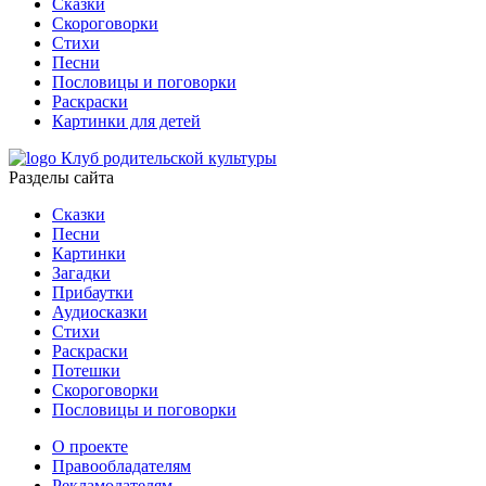
Сказки
Скороговорки
Стихи
Песни
Пословицы и поговорки
Раскраски
Картинки для детей
Клуб родительской культуры
Разделы сайта
Сказки
Песни
Картинки
Загадки
Прибаутки
Аудиосказки
Стихи
Раскраски
Потешки
Скороговорки
Пословицы и поговорки
О проекте
Правообладателям
Рекламодателям