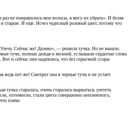
 раз не понравились мои волосы, я могу их убрать». И белая
е и старше. И еще. Исчез чудесный розовый цвет, потому что
«Улечу. Сейчас же! Далеко», — решила тучка. Но не вышло.
зовые тучи, полные дождя и молний, услышали сердитые слова
Вот и сейчас они надеялись, что без серьезной ссоры
 ведь нет же! Смотрит она в черные тучи и не устает
я тучка старалась, очень старалась вырваться, улететь
окли, потемнели, стали цвета совершенно непонятного,
чти плача: