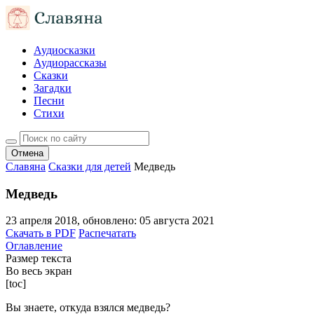
Аудиосказки
Аудиорассказы
Сказки
Загадки
Песни
Стихи
Отмена
Славяна
Сказки для детей
Медведь
Медведь
23 апреля 2018
, обновлено:
05 августа 2021
Скачать в PDF
Распечатать
Оглавление
Размер текста
Во весь экран
[toc]
Вы знаете, откуда взялся медведь?