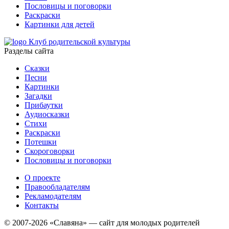
Пословицы и поговорки
Раскраски
Картинки для детей
Клуб родительской культуры
Разделы сайта
Сказки
Песни
Картинки
Загадки
Прибаутки
Аудиосказки
Стихи
Раскраски
Потешки
Скороговорки
Пословицы и поговорки
О проекте
Правообладателям
Рекламодателям
Контакты
© 2007-2026 «Славяна» — сайт для молодых родителей