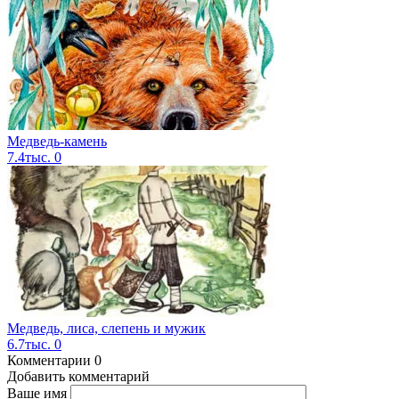
Медведь-камень
7.4тыс.
0
Медведь, лиса, слепень и мужик
6.7тыс.
0
Комментарии
0
Добавить комментарий
Ваше имя