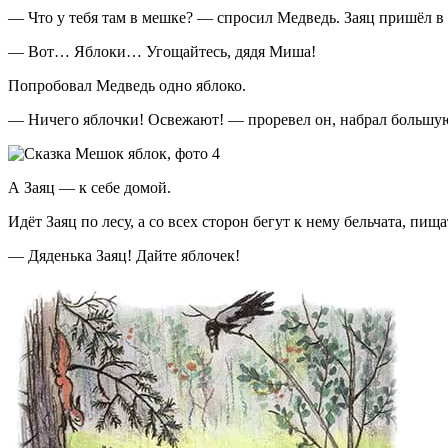
— Что у тебя там в мешке? — спросил Медведь. Заяц пришёл в 
— Вот… Яблоки… Угощайтесь, дядя Миша!
Попробовал Медведь одно яблоко.
— Ничего яблочки! Освежают! — проревел он, набрал большую 
А Заяц — к себе домой.
Идёт Заяц по лесу, а со всех сторон бегут к нему бельчата, пища
— Дяденька Заяц! Дайте яблочек!