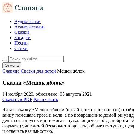
Аудиосказки
Аудиорассказы
Сказки
Загадки
Песни
Стихи
Отмена
Славяна
Сказки для детей
Мешок яблок
Сказка «Мешок яблок»
14 ноября 2020
, обновлено:
05 августа 2021
Скачать в PDF
Распечатать
Читать сказку «Мешок яблок» (онлайн, текст полностью) о зай
зайцу помешала гроза и волк, а по возвращению домой он увид
делиться с другими и помогать нуждающимся, тогда доброта ве
формате) учит детей бескорыстно делать добрые поступки, щед
и отвечать взаимностью.