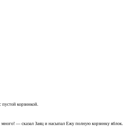
с пустой корзинкой.
их много! — сказал Заяц и насыпал Ежу полную корзинку яблок.