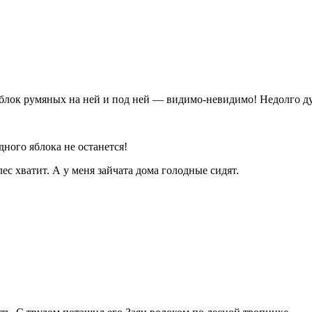
блок румяных на ней и под ней — видимо-невидимо! Недолго дум
ного яблока не останется!
ес хватит. А у меня зайчата дома голодные сидят.