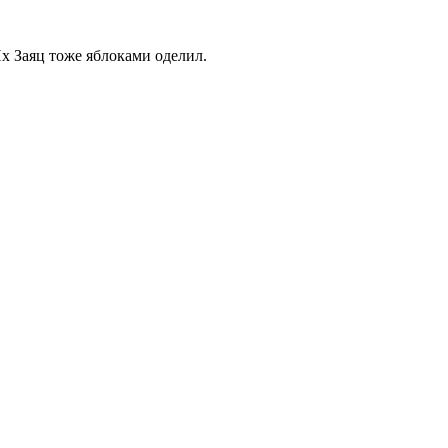
Их Заяц тоже яблоками оделил.