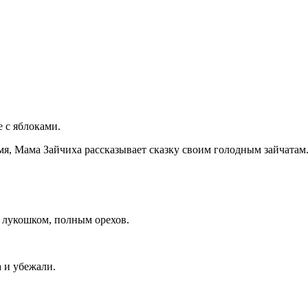
 с яблоками.
мя, Мама Зайчиха рассказывает сказку своим голодным зайчатам
м лукошком, полным орехов.
 и убежали.