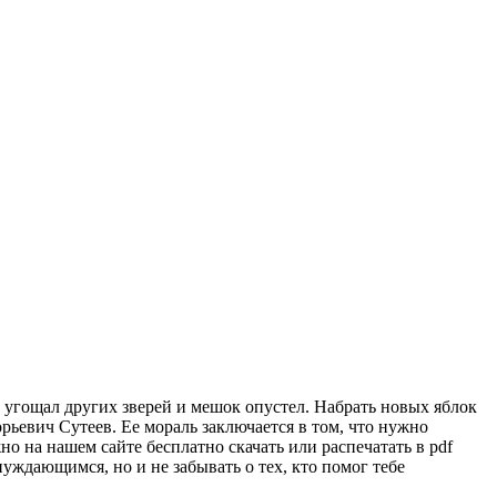
е угощал других зверей и мешок опустел. Набрать новых яблок
рьевич Сутеев. Ее мораль заключается в том, что нужно
о на нашем сайте бесплатно скачать или распечатать в pdf
уждающимся, но и не забывать о тех, кто помог тебе