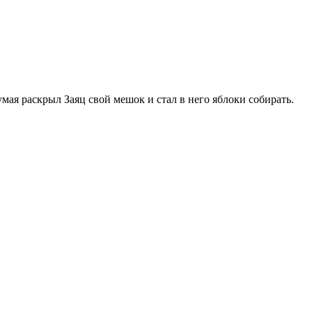
ая раскрыл Заяц свой мешок и стал в него яблоки собирать.