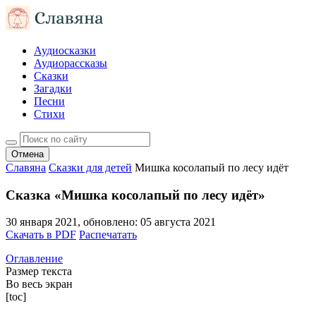
Аудиосказки
Аудиорассказы
Сказки
Загадки
Песни
Стихи
Отмена
Славяна
Сказки для детей
Мишка косолапый по лесу идёт
Сказка «Мишка косолапый по лесу идёт»
30 января 2021
, обновлено:
05 августа 2021
Скачать в PDF
Распечатать
Оглавление
Размер текста
Во весь экран
[toc]