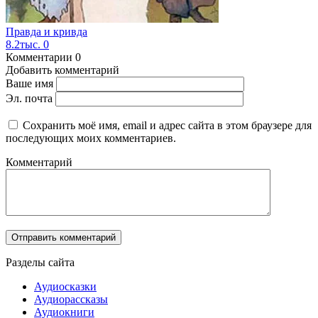
Правда и кривда
8.2тыс.
0
Комментарии
0
Добавить комментарий
Ваше имя
Эл. почта
Сохранить моё имя, email и адрес сайта в этом браузере для
последующих моих комментариев.
Комментарий
Разделы сайта
Аудиосказки
Аудиорассказы
Аудиокниги