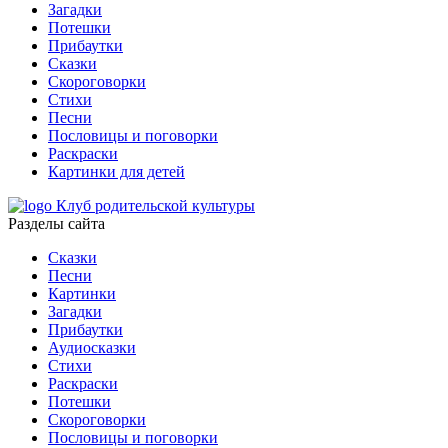
Загадки
Потешки
Прибаутки
Сказки
Скороговорки
Стихи
Песни
Пословицы и поговорки
Раскраски
Картинки для детей
Клуб родительской культуры
Разделы сайта
Сказки
Песни
Картинки
Загадки
Прибаутки
Аудиосказки
Стихи
Раскраски
Потешки
Скороговорки
Пословицы и поговорки