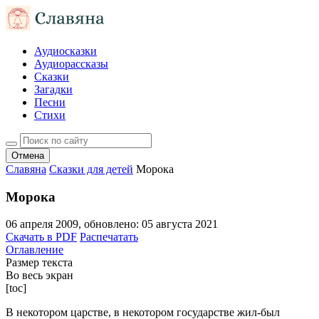
Аудиосказки
Аудиорассказы
Сказки
Загадки
Песни
Стихи
Отмена
Славяна
Сказки для детей
Морока
Морока
06 апреля 2009
, обновлено:
05 августа 2021
Скачать в PDF
Распечатать
Оглавление
Размер текста
Во весь экран
[toc]
B некотором царстве, в некотором государстве жил-был